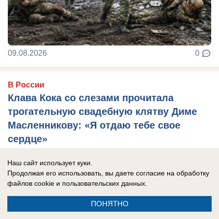
09.08.2026
0
В России
Клава Кока со слезами прочитала
трогательную свадебную клятву Диме
Масленникову: «Я отдаю тебе свое
сердце»
Певица 10 лет дружила с блогером, прежде чем
Наш сайт использует куки.
стать его женой.
Продолжая его использовать, вы даете согласие на обработку
файлов cookie
и пользовательских данных.
ПОНЯТНО