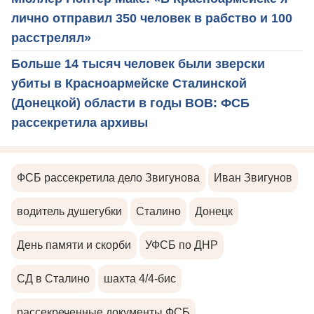
лично отправил 350 человек в рабство и 100
расстрелял»
Больше 14 тысяч человек были зверски
убиты в Красноармейске Сталинской
(Донецкой) области в годы ВОВ: ФСБ
рассекретила архивы
ФСБ рассекретила дело Звигунова
Иван Звигунов
водитель душегубки
Сталино
Донецк
День памяти и скорби
УФСБ по ДНР
СД в Сталино
шахта 4/4-бис
рассекреченные документы ФСБ