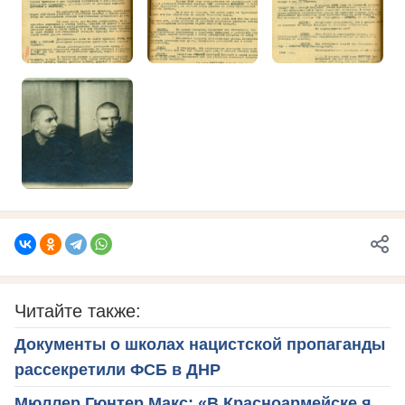
Читайте также:
Документы о школах нацистской пропаганды
рассекретили ФСБ в ДНР
Мюллер Гюнтер Макс: «В Красноармейске я