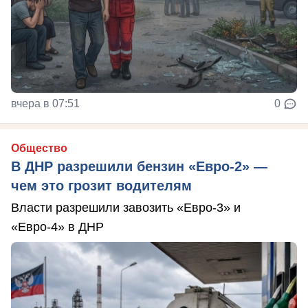
вчера в 07:51
0
Общество
В ДНР разрешили бензин «Евро-2» —
чем это грозит водителям
Власти разрешили завозить «Евро-3» и
«Евро-4» в ДНР