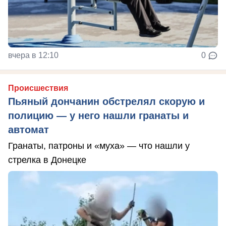
вчера в 12:10
0
Происшествия
Пьяный дончанин обстрелял скорую и
полицию — у него нашли гранаты и
автомат
Гранаты, патроны и «муха» — что нашли у
стрелка в Донецке