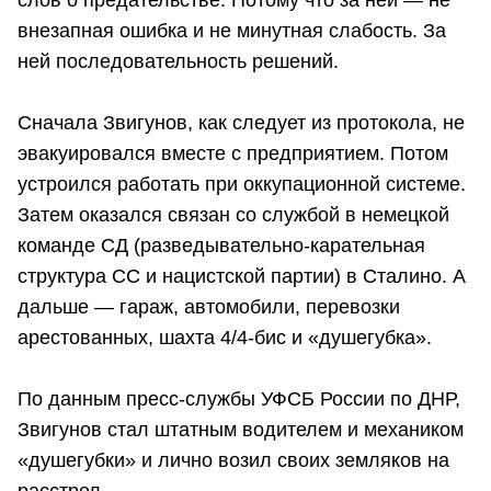
слов о предательстве. Потому что за ней — не
внезапная ошибка и не минутная слабость. За
ней последовательность решений.
Сначала Звигунов, как следует из протокола, не
эвакуировался вместе с предприятием. Потом
устроился работать при оккупационной системе.
Затем оказался связан со службой в немецкой
команде СД (разведывательно-карательная
структура СС и нацистской партии) в Сталино. А
дальше — гараж, автомобили, перевозки
арестованных, шахта 4/4-бис и «душегубка».
По данным пресс-службы УФСБ России по ДНР,
Звигунов стал штатным водителем и механиком
«душегубки» и лично возил своих земляков на