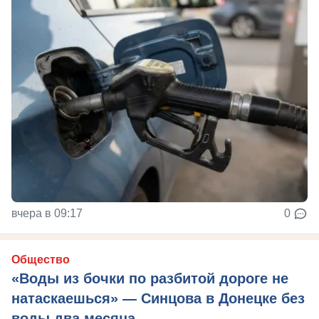
вчера в 09:17
0
Общество
«Воды из бочки по разбитой дороге не
натаскаешься» — Синцова в Донецке без
воды два месяца