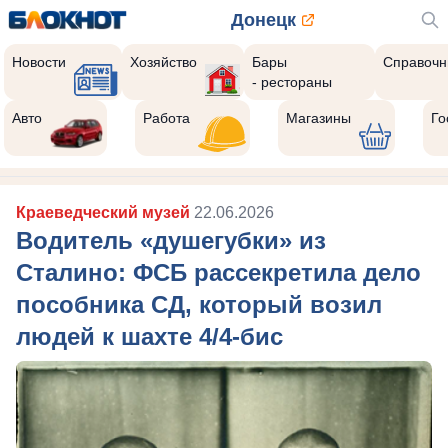
Донецк
Новости
Хозяйство
Бары
Справочн
- рестораны
Авто
Работа
Магазины
Го
Краеведческий музей
22.06.2026
Водитель «душегубки» из
Сталино: ФСБ рассекретила дело
пособника СД, который возил
людей к шахте 4/4-бис