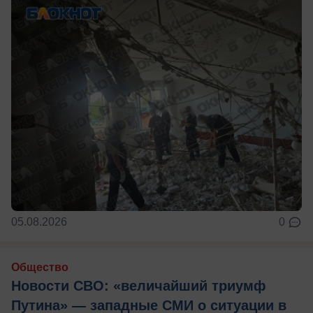
05.08.2026
0
Общество
Новости СВО: «величайший триумф
Путина» — западные СМИ о ситуации в