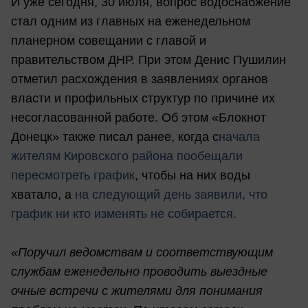
И уже сегодня, 30 июля, вопрос водоснабжение
стал одним из главных на еженедельном
планерном совещании с главой и
правительством ДНР. При этом Денис Пушилин
отметил расхождения в заявлениях органов
власти и профильных структур по причине их
несогласованной работе. Об этом «Блокнот
Донецк» также писал ранее, когда с
начала
жителям Кировского района пообещали
пересмотреть график
, чтобы на них воды
хватало, а
на следующий день заявили, что
график ни кто изменять не собирается
.
«Поручил ведомствам и соответствующим
службам еженедельно проводить выездные
очные встречи с жителями для понимания