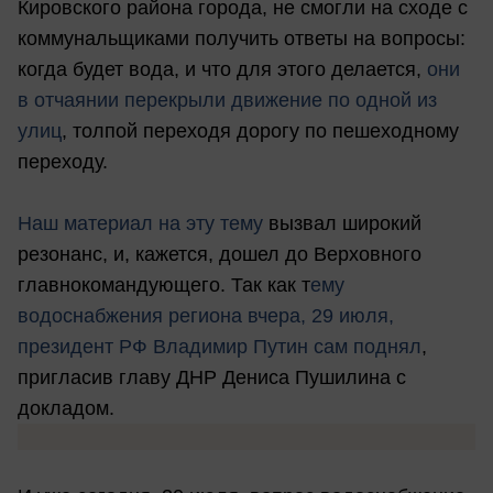
Кировского района города, не смогли на сходе с
коммунальщиками получить ответы на вопросы:
когда будет вода, и что для этого делается,
они
в отчаянии перекрыли движение по одной из
улиц
, толпой переходя дорогу по пешеходному
переходу.
Наш материал на эту тему
вызвал широкий
резонанс, и, кажется, дошел до Верховного
главнокомандующего. Так как т
ему
водоснабжения региона вчера, 29 июля,
президент РФ Владимир Путин сам поднял
,
пригласив главу ДНР Дениса Пушилина с
докладом.