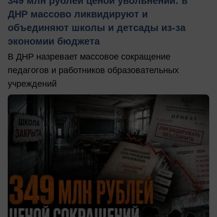
349 млн рублей ценой увольнений: в
ДНР массово ликвидируют и
объединяют школы и детсады из-за
экономии бюджета
В ДНР назревает массовое сокращение
педагогов и работников образовательных
учреждений