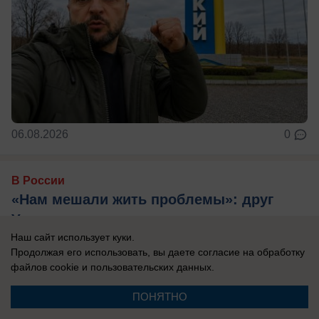
06.08.2026
0
В России
«Нам мешали жить проблемы»: друг
Усольцевых получил загадочное
сообщение от пропавшей семьи
Наш сайт использует куки.
Продолжая его использовать, вы даете согласие на обработку
Новая тайна Усольцевых: послание пришло
файлов cookie
и пользовательских данных.
спустя 10 месяцев после исчезновения.
ПОНЯТНО