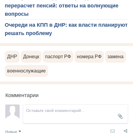
перерасчет пенсий: ответы на волнующие
вопросы
Очереди на КПП в ДНР: как власти планируют
решать проблему
ДНР
Донецк
паспорт РФ
номера РФ
замена
военнослужащие
Комментарии
Новые