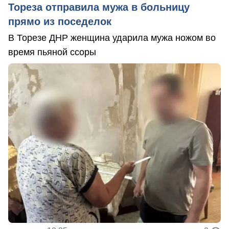
Тореза отправила мужа в больницу
прямо из поседелок
В Торезе ДНР женщина ударила мужа ножом во
время пьяной ссоры