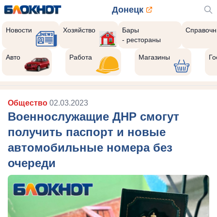
Донецк
Новости
Хозяйство
Бары
Справочн
- рестораны
Авто
Работа
Магазины
Го
Общество
02.03.2023
Военнослужащие ДНР смогут
получить паспорт и новые
автомобильные номера без
очереди