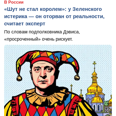
В России
«Шут не стал королем»: у Зеленского
истерика — он оторван от реальности,
считает эксперт
По словам подполковника Дэвиса,
«просроченный» очень рискует.