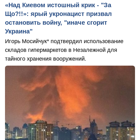
«Над Киевом истошный крик - "За
Що?!!»: ярый укронацист призвал
остановить войну, "иначе сгорит
Украина"
Игорь Мосийчук* подтвердил использование
складов гипермаркетов в Незалежной для
тайного хранения вооружений.