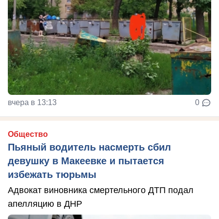
вчера в 13:13
0
Общество
Пьяный водитель насмерть сбил
девушку в Макеевке и пытается
избежать тюрьмы
Адвокат виновника смертельного ДТП подал
апелляцию в ДНР