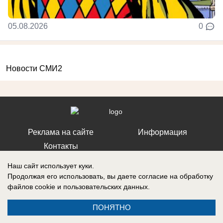
05.08.2026
0
Новости СМИ2
Реклама на сайте
Информация
Контакты
Наш сайт использует куки.
Продолжая его использовать, вы даете согласие на обработку
файлов cookie
и пользовательских данных.
Запись о регистрации СМИ: ЭЛ № ФС 77 – 86242, выдано
Федеральной службой по надзору в сфере связи, информационных
ПОНЯТНО
технологий и массовых коммуникаций (Роскомнадзор) 10 ноября 2023
г.