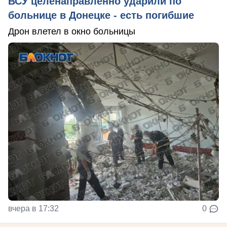
ВСУ целенаправленно ударили по
больнице в Донецке - есть погибшие
Дрон влетел в окно больницы
вчера в 17:32
0