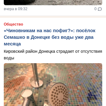
вчера в 09:32
0
Общество
«Чиновникам на нас пофиг?»: посёлок
Семашко в Донецке без воды уже два
месяца
Кировский район Донецка страдает от отсутствия
воды