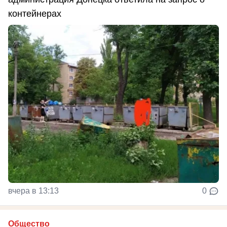
контейнерах
вчера в 13:13
0
Общество