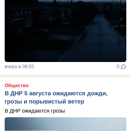
вчера в 08:55
0
Общество
В ДНР 5 августа ожидаются дожди,
грозы и порывистый ветер
В ДНР ожидаются грозы