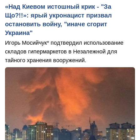
«Над Киевом истошный крик - "За
Що?!!»: ярый укронацист призвал
остановить войну, "иначе сгорит
Украина"
Игорь Мосийчук* подтвердил использование
складов гипермаркетов в Незалежной для
тайного хранения вооружений.