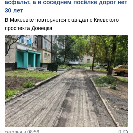
асфальт, а в соседнем посёлке дорог нет
30 лет
В Макеевке повторяется скандал с Киевского
проспекта Донецка
сегодня в 08:56
0