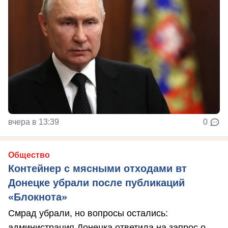
вчера в 13:39
0
Общество
Контейнер с мясными отходами вт
Донецке убрали после публикаций
«Блокнота»
Смрад убрали, но вопросы остались:
администрация Донецка ответила на запрос о