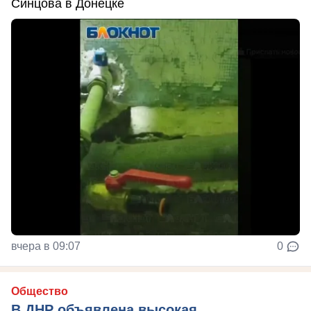
Синцова в Донецке
вчера в 09:07
0
Общество
В ДНР объявлена высокая