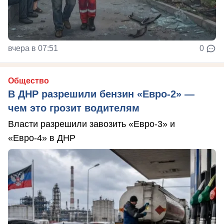
вчера в 07:51
0
Общество
В ДНР разрешили бензин «Евро-2» —
чем это грозит водителям
Власти разрешили завозить «Евро-3» и
«Евро-4» в ДНР