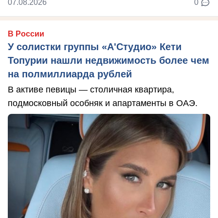
07.08.2026
0
В России
У солистки группы «А'Студио» Кети
Топурии нашли недвижимость более чем
на полмиллиарда рублей
В активе певицы — столичная квартира,
подмосковный особняк и апартаменты в ОАЭ.