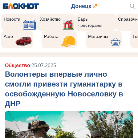
Донецк
Новости
Хозяйство
Бары
Справочн
- рестораны
Авто
Работа
Магазины
Го
Общество
25.07.2025
Волонтеры впервые лично
смогли привезти гуманитарку в
освобожденную Новоселовку в
ДНР