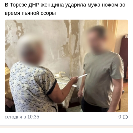
В Торезе ДНР женщина ударила мужа ножом во
время пьяной ссоры
сегодня в 10:35
0