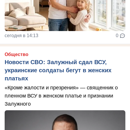
сегодня в 14:13
0
Общество
Новости СВО: Залужный сдал ВСУ,
украинские солдаты бегут в женских
платьях
«Кроме жалости и презрения» — священник о
пленном ВСУ в женском платье и признании
Залужного