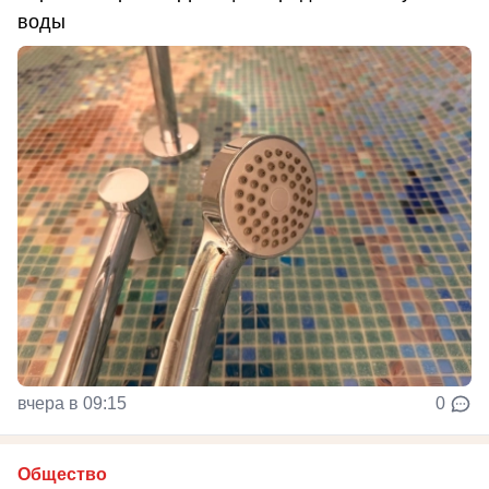
воды
вчера в 09:15
0
Общество