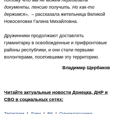
потому что мы не можем переделать
документы, пенсию получить. Но как-то
держимся»
,
– рассказала жительница Великой
Новоселовки Галина Михайловна.
Дружинники продолжают доставлять
гуманитарку в освобожденные и прифронтовые
районы республики, и они стали первыми
волонтерами, посетившими эту территорию.
Владимир Щербаков
Читайте актуальные новости Донецка, ДНР и
СВО в социальных сетях:
Телеграм
|
Дзен
|
ВК
|
Одноклассники