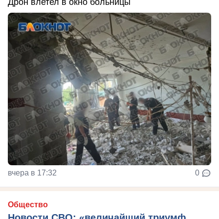
Дрон влетел в окно больницы
вчера в 17:32
0
Общество
Новости СВО: «величайший триумф