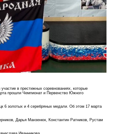
 участие в престижных соревнованиях, которые
марта прошли Чемпионат и Первенство Южного
к 6 золотых и 4 серебряных медали. Об этом 17 марта
ерников, Дарья Манзенюк, Константин Ратников, Рустам
Вячеслава Иванникова.