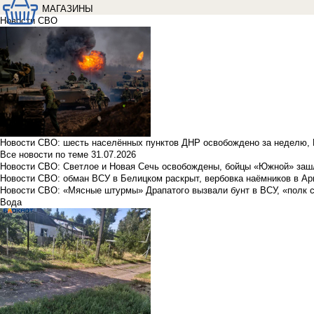
МАГАЗИНЫ
Новости СВО
Новости СВО: шесть населённых пунктов ДНР освобождено за неделю, 
Все новости по теме
31.07.2026
Новости СВО: Светлое и Новая Сечь освобождены, бойцы «Южной» заш
Новости СВО: обман ВСУ в Белицком раскрыт, вербовка наёмников в Ар
Новости СВО: «Мясные штурмы» Драпатого вызвали бунт в ВСУ, «полк 
Вода