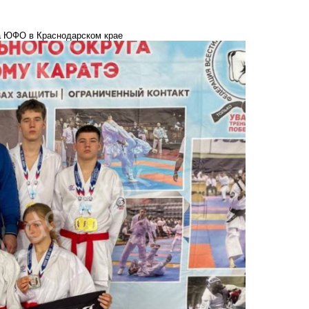
а ЮФО в Краснодарском крае