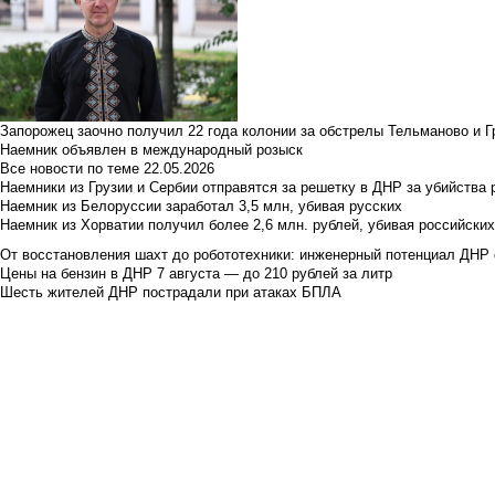
Запорожец заочно получил 22 года колонии за обстрелы Тельманово и Г
Наемник объявлен в международный розыск
Все новости по теме
22.05.2026
Наемники из Грузии и Сербии отправятся за решетку в ДНР за убийства 
Наемник из Белоруссии заработал 3,5 млн, убивая русских
Наемник из Хорватии получил более 2,6 млн. рублей, убивая российски
От восстановления шахт до робототехники: инженерный потенциал ДНР 
Цены на бензин в ДНР 7 августа — до 210 рублей за литр
Шесть жителей ДНР пострадали при атаках БПЛА