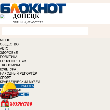
ДОНЕЦК
ПЯТНИЦА, 07 АВГУСТА
МЕНЮ
ОБЩЕСТВО
АВТО
ЗДОРОВЬЕ
ПОЛИТИКА
ПРОИСШЕСТВИЯ
ЭКОНОМИКА
КУЛЬТУРА
НАРОДНЫЙ РЕПОРТЁР
СПОРТ
КРАЕВЕДЧЕСКИЙ МУЗЕЙ
РАБОТА
СПРАВОЧНИК
АВТО