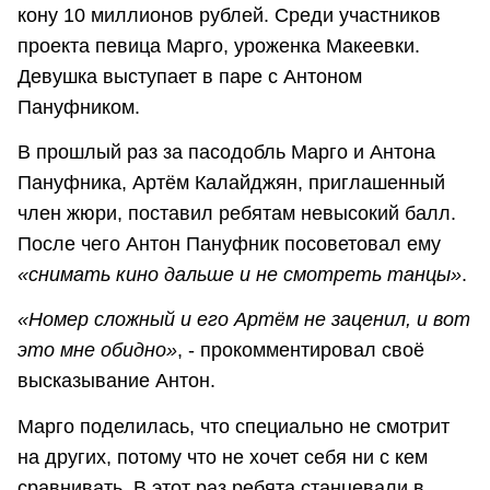
кону 10 миллионов рублей. Среди участников
проекта певица Марго, уроженка Макеевки.
Девушка выступает в паре с Антоном
Пануфником.
В прошлый раз за пасодобль Марго и Антона
Пануфника, Артём Калайджян, приглашенный
член жюри, поставил ребятам невысокий балл.
После чего Антон Пануфник посоветовал ему
«снимать кино дальше и не смотреть танцы»
.
«Номер сложный и его Артём не заценил, и вот
это мне обидно»
, - прокомментировал своё
высказывание Антон.
Марго поделилась, что специально не смотрит
на других, потому что не хочет себя ни с кем
сравнивать. В этот раз ребята станцевали в