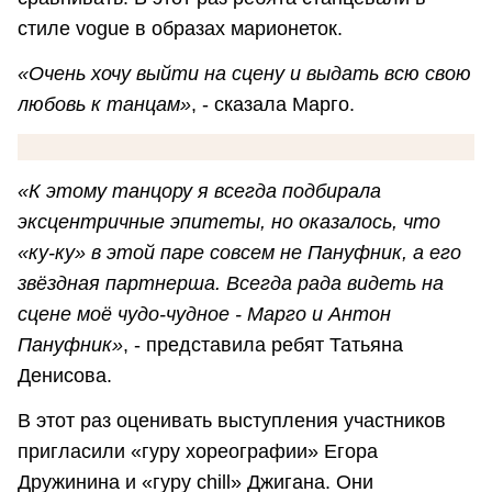
стиле vogue в образах марионеток.
«Очень хочу выйти на сцену и выдать всю свою
любовь к танцам»
, - сказала Марго.
«К этому танцору я всегда подбирала
эксцентричные эпитеты, но оказалось, что
«ку-ку» в этой паре совсем не Пануфник, а его
звёздная партнерша. Всегда рада видеть на
сцене моё чудо-чудное - Марго и Антон
Пануфник»
, - представила ребят Татьяна
Денисова.
В этот раз оценивать выступления участников
пригласили «гуру хореографии» Егора
Дружинина и «гуру chill» Джигана. Они