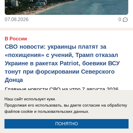
07.08.2026
0
В России
СВО новости: украинцы платят за
«похищения» с учений, Трамп отказал
Украине в ракетах Patriot, боевики ВСУ
тонут при форсировании Северского
Донца
Главные новости СВО на утро 7 августа 2026
года.
Наш сайт использует куки.
Продолжая его использовать, вы даете согласие на обработку
файлов cookie
и пользовательских данных.
ПОНЯТНО