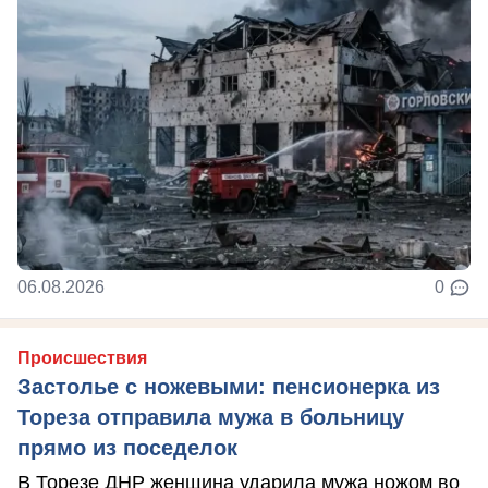
06.08.2026
0
Происшествия
Застолье с ножевыми: пенсионерка из
Тореза отправила мужа в больницу
прямо из поседелок
В Торезе ДНР женщина ударила мужа ножом во