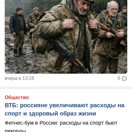
вчера в 13:16
0
Общество
ВТБ: россияне увеличивают расходы на
спорт и здоровый образ жизни
Фитнес-бум в России: расходы на спорт бьют
рекорды