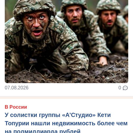
07.08.2026
0
В России
У солистки группы «А'Студио» Кети
Топурии нашли недвижимость более чем
на полмиллиарда рублей