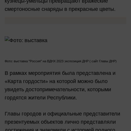
кузнецы-умельцы превращают вражеские
смертоносные снаряды в прекрасные цветы.
Фото: выставка "Россия" на ВДНХ 2023 экспозиция ДНР ( сайт Главы ДНР)
В рамках мероприятия была представлена и
«Карта гордости» на которой можно было
увидеть достопримечательности, которыми
гордятся жители Республики.
Главы городов и официальные представители
презентуемых объектов лично представляли
достижения и знакомили с историей родного