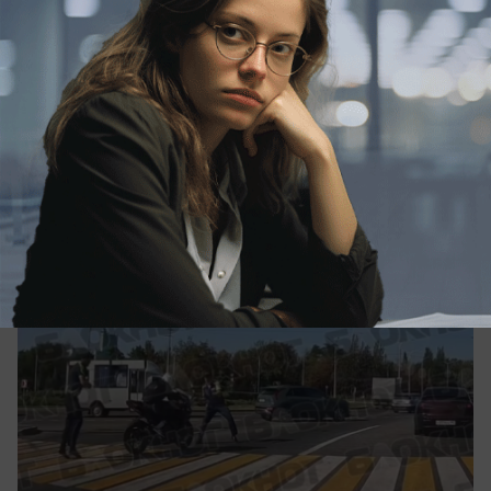
Общество
Мотоциклист сбил инспектора ГИБДД в
Донецке
Регулировщик пострадал от мотоциклиста на
Мотеле в Донецке