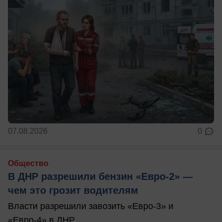
07.08.2026
0
Общество
В ДНР разрешили бензин «Евро-2» —
чем это грозит водителям
Власти разрешили завозить «Евро-3» и
«Евро-4» в ДНР