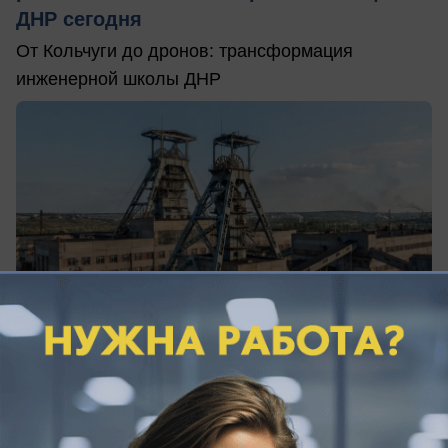
ДНР сегодня
От Кольчуги до дронов: трансформация
инженерной школы ДНР
07.08.2026
0