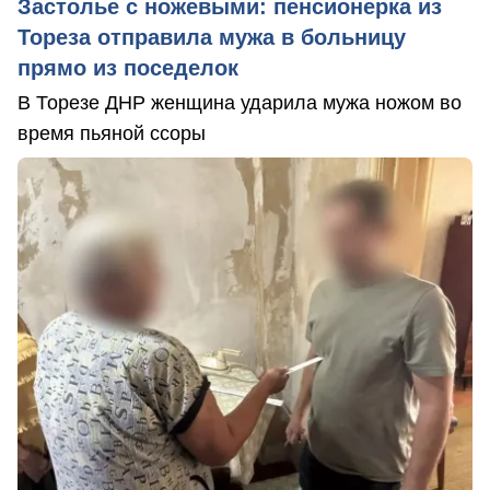
Застолье с ножевыми: пенсионерка из
Тореза отправила мужа в больницу
прямо из поседелок
В Торезе ДНР женщина ударила мужа ножом во
время пьяной ссоры