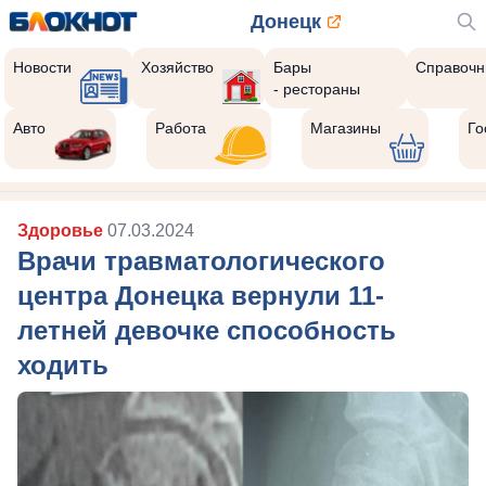
Донецк
Новости
Хозяйство
Бары
Справочн
- рестораны
Авто
Работа
Магазины
Го
Здоровье
07.03.2024
Врачи травматологического
центра Донецка вернули 11-
летней девочке способность
ходить