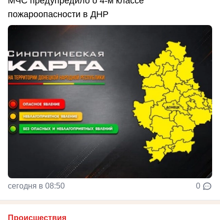
МЧС предупредило о 4-м классе
пожароопасности в ДНР
сегодня в 08:50
0
Происшествия