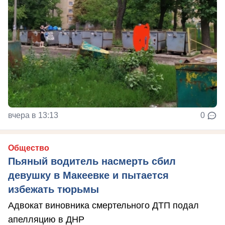
вчера в 13:13
0
Общество
Пьяный водитель насмерть сбил
девушку в Макеевке и пытается
избежать тюрьмы
Адвокат виновника смертельного ДТП подал
апелляцию в ДНР