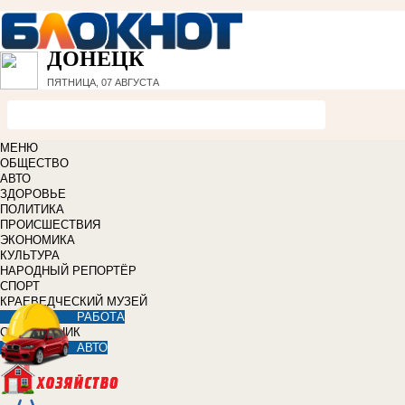
ДОНЕЦК
ПЯТНИЦА, 07 АВГУСТА
МЕНЮ
ОБЩЕСТВО
АВТО
ЗДОРОВЬЕ
ПОЛИТИКА
ПРОИСШЕСТВИЯ
ЭКОНОМИКА
КУЛЬТУРА
НАРОДНЫЙ РЕПОРТЁР
СПОРТ
КРАЕВЕДЧЕСКИЙ МУЗЕЙ
РАБОТА
СПРАВОЧНИК
АВТО