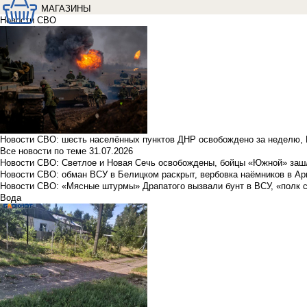
МАГАЗИНЫ
Новости СВО
Новости СВО: шесть населённых пунктов ДНР освобождено за неделю, 
Все новости по теме
31.07.2026
Новости СВО: Светлое и Новая Сечь освобождены, бойцы «Южной» заш
Новости СВО: обман ВСУ в Белицком раскрыт, вербовка наёмников в Ар
Новости СВО: «Мясные штурмы» Драпатого вызвали бунт в ВСУ, «полк 
Вода