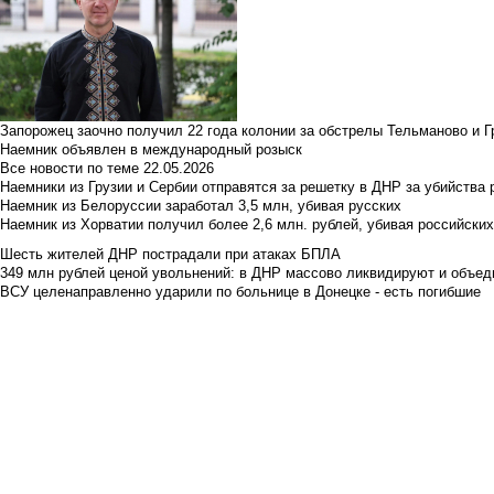
Запорожец заочно получил 22 года колонии за обстрелы Тельманово и Г
Наемник объявлен в международный розыск
Все новости по теме
22.05.2026
Наемники из Грузии и Сербии отправятся за решетку в ДНР за убийства 
Наемник из Белоруссии заработал 3,5 млн, убивая русских
Наемник из Хорватии получил более 2,6 млн. рублей, убивая российски
Шесть жителей ДНР пострадали при атаках БПЛА
349 млн рублей ценой увольнений: в ДНР массово ликвидируют и объед
ВСУ целенаправленно ударили по больнице в Донецке - есть погибшие