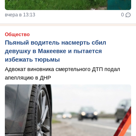
вчера в 13:13
0
Общество
Пьяный водитель насмерть сбил
девушку в Макеевке и пытается
избежать тюрьмы
Адвокат виновника смертельного ДТП подал
апелляцию в ДНР