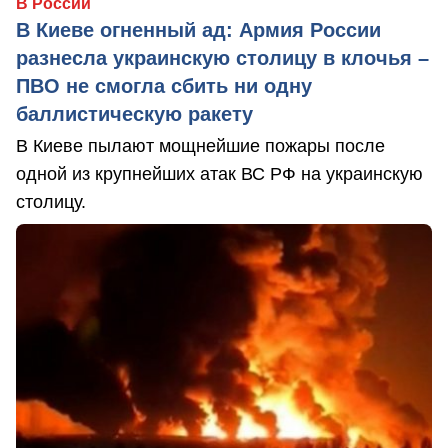
В России
В Киеве огненный ад: Армия России
разнесла украинскую столицу в клочья –
ПВО не смогла сбить ни одну
баллистическую ракету
В Киеве пылают мощнейшие пожары после
одной из крупнейших атак ВС РФ на украинскую
столицу.