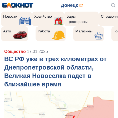
Донецк
Новости
Хозяйство
Бары
Справочн
- рестораны
Авто
Работа
Магазины
Го
Общество
17.01.2025
ВС РФ уже в трех километрах от
Днепропетровской области,
Великая Новоселка падет в
ближайшее время