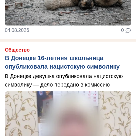
04.08.2026
0
Общество
В Донецке 16-летняя школьница
опубликовала нацистскую символику
В Донецке девушка опубликовала нацистскую
символику — дело передано в комиссию