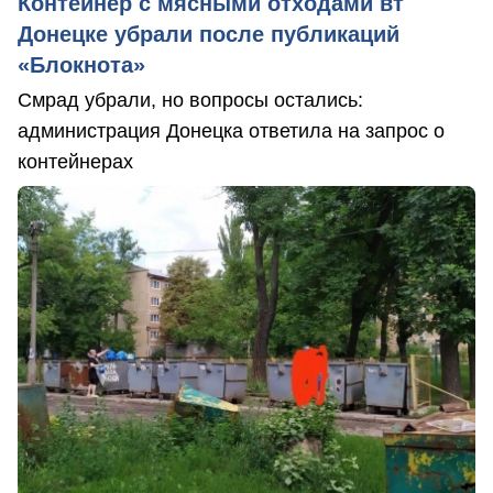
Контейнер с мясными отходами вт
Донецке убрали после публикаций
«Блокнота»
Смрад убрали, но вопросы остались:
администрация Донецка ответила на запрос о
контейнерах