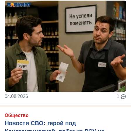
04.08.2026
1
Общество
Новости СВО: герой под