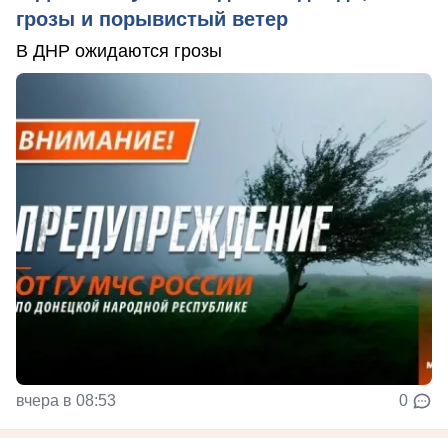
грозы и порывистый ветер
В ДНР ожидаются грозы
вчера в 08:53
0