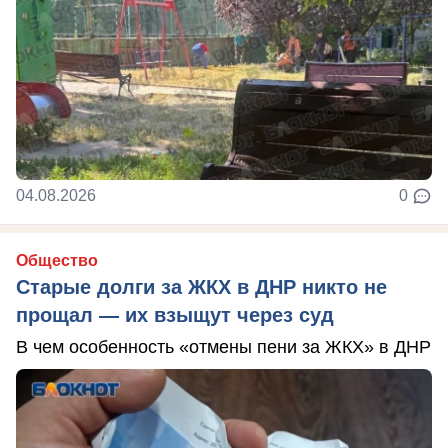
04.08.2026
0
Общество
Старые долги за ЖКХ в ДНР никто не
прощал — их взыщут через суд
В чем особенность «отмены пени за ЖКХ» в ДНР