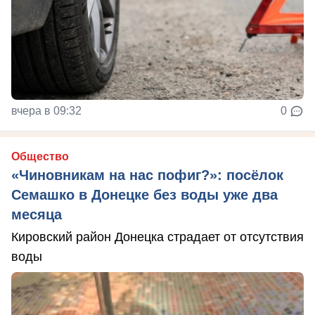
вчера в 09:32
0
Общество
«Чиновникам на нас пофиг?»: посёлок
Семашко в Донецке без воды уже два
месяца
Кировский район Донецка страдает от отсутствия
воды