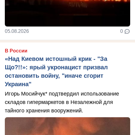
05.08.2026
0
В России
«Над Киевом истошный крик - "За
Що?!!»: ярый укронацист призвал
остановить войну, "иначе сгорит
Украина"
Игорь Мосийчук* подтвердил использование
складов гипермаркетов в Незалежной для
тайного хранения вооружений.