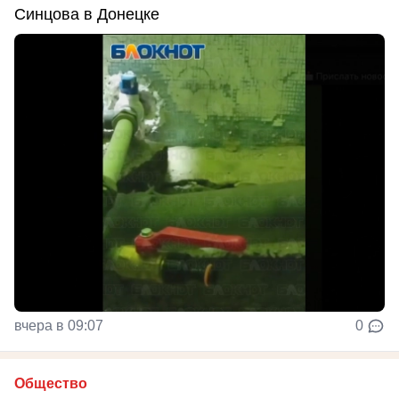
Синцова в Донецке
вчера в 09:07
0
Общество