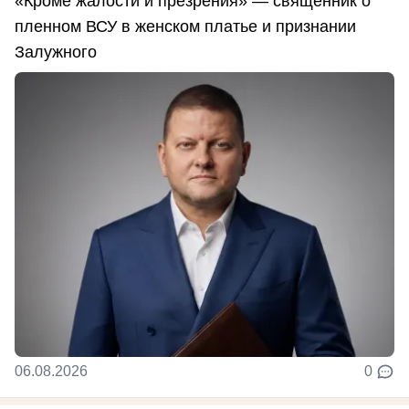
«Кроме жалости и презрения» — священник о
пленном ВСУ в женском платье и признании
Залужного
06.08.2026
0