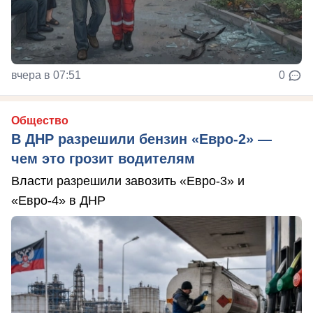
вчера в 07:51
0
Общество
В ДНР разрешили бензин «Евро-2» —
чем это грозит водителям
Власти разрешили завозить «Евро-3» и
«Евро-4» в ДНР