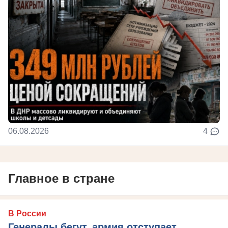
06.08.2026
4
Главное в стране
В России
Генералы бегут, армия отступает,