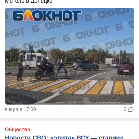
Мотеле в Донецке
вчера в 17:09
0
Общество
Новости СВО: «элита» ВСУ — старики