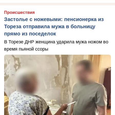
Происшествия
Застолье с ножевыми: пенсионерка из
Тореза отправила мужа в больницу
прямо из поседелок
В Торезе ДНР женщина ударила мужа ножом во
время пьяной ссоры