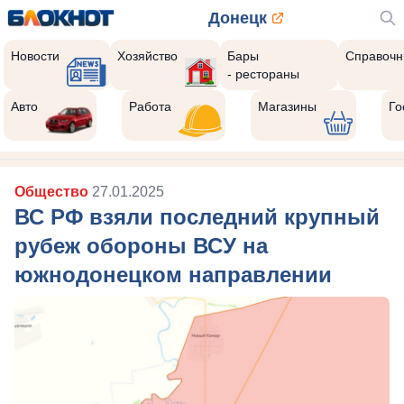
Донецк
Новости
Хозяйство
Бары
Справочн
- рестораны
Авто
Работа
Магазины
Го
Общество
27.01.2025
ВС РФ взяли последний крупный
рубеж обороны ВСУ на
южнодонецком направлении