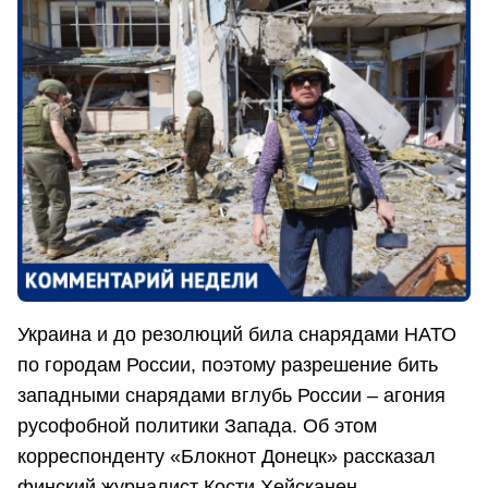
Украина и до резолюций била снарядами НАТО
по городам России, поэтому разрешение бить
западными снарядами вглубь России – агония
русофобной политики Запада. Об этом
корреспонденту «Блокнот Донецк» рассказал
финский журналист Кости Хейсканен.