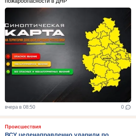
пожароопасности в ДНР
вчера в 08:50
0
Происшествия
ВСУ целенаправленно ударили по