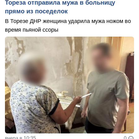
Тореза отправила мужа в больницу
прямо из поседелок
В Торезе ДНР женщина ударила мужа ножом во
время пьяной ссоры
вчера в 10:35
0