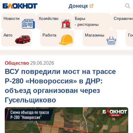
Донецк
Новости
Хозяйство
Бары
Справочн
- рестораны
Авто
Работа
Магазины
Го
Общество
29.06.2026
ВСУ повредили мост на трассе
Р-280 «Новороссия» в ДНР:
объезд организован через
Гусельщиково