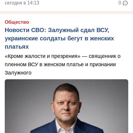
сегодня в 14:13
0
Общество
Новости СВО: Залужный сдал ВСУ,
украинские солдаты бегут в женских
платьях
«Кроме жалости и презрения» — священник о
пленном ВСУ в женском платье и признании
Залужного