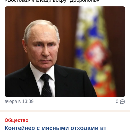
вчера в 13:39
0
Общество
Контейнер с мясными отходами вт