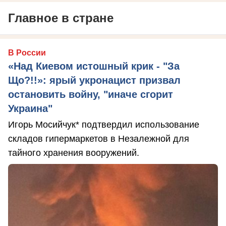
Главное в стране
В России
«Над Киевом истошный крик - "За
Що?!!»: ярый укронацист призвал
остановить войну, "иначе сгорит
Украина"
Игорь Мосийчук* подтвердил использование
складов гипермаркетов в Незалежной для
тайного хранения вооружений.