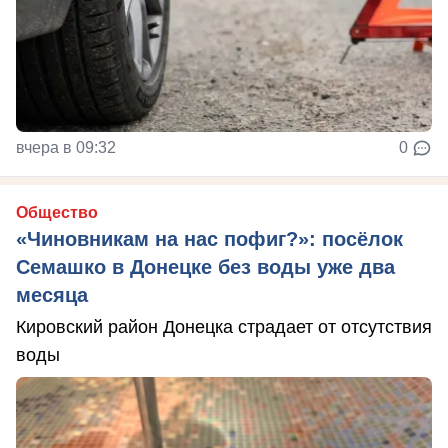
вчера в 09:32
0
Общество
«Чиновникам на нас пофиг?»: посёлок
Семашко в Донецке без воды уже два
месяца
Кировский район Донецка страдает от отсутствия
воды