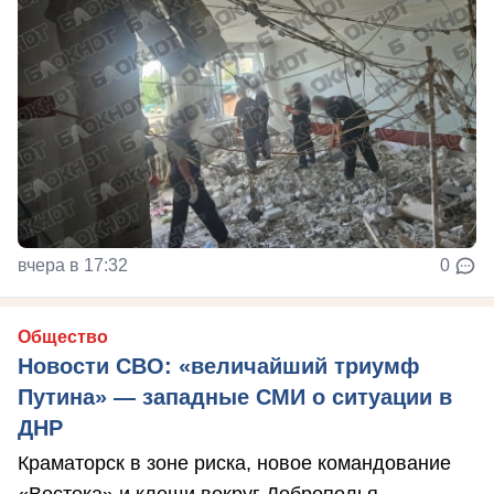
вчера в 17:32
0
Общество
Новости СВО: «величайший триумф
Путина» — западные СМИ о ситуации в
ДНР
Краматорск в зоне риска, новое командование
«Востока» и клещи вокруг Доброполья