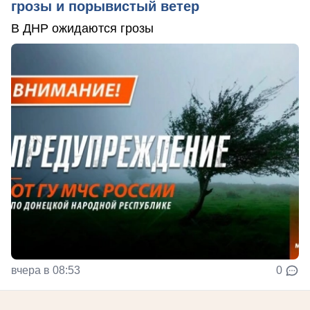
грозы и порывистый ветер
В ДНР ожидаются грозы
вчера в 08:53
0