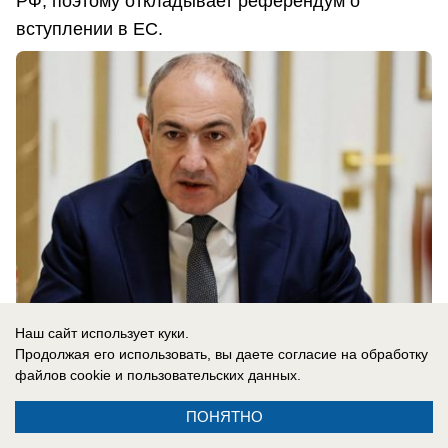
РФ, поэтому откладывает референдум о
вступлении в ЕС.
Наш сайт использует куки.
Продолжая его использовать, вы даете согласие на обработку
файлов cookie
и пользовательских данных.
07.08.2026
0
ПОНЯТНО