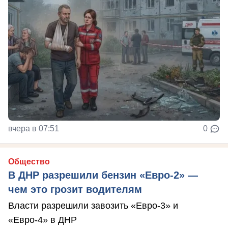
вчера в 07:51
0
Общество
В ДНР разрешили бензин «Евро-2» —
чем это грозит водителям
Власти разрешили завозить «Евро-3» и
«Евро-4» в ДНР