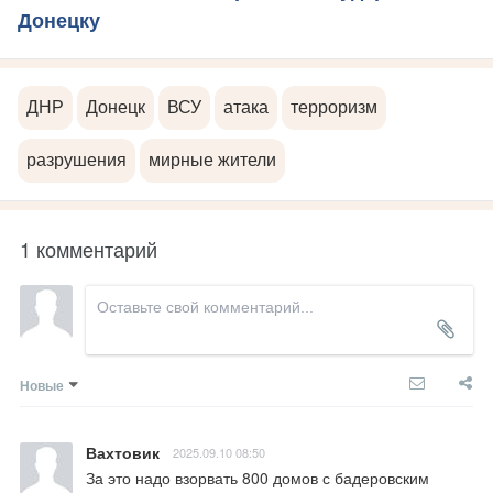
Донецку
ДНР
Донецк
ВСУ
атака
терроризм
разрушения
мирные жители
1 комментарий
Новые
Вахтовик
2025.09.10 08:50
За это надо взорвать 800 домов с бадеровским 