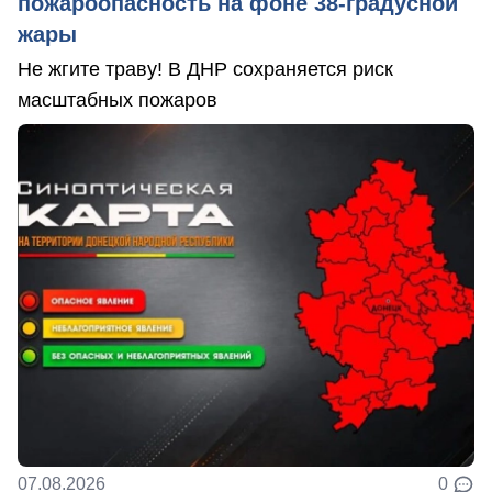
пожароопасность на фоне 38-градусной
жары
Не жгите траву! В ДНР сохраняется риск
масштабных пожаров
07.08.2026
0