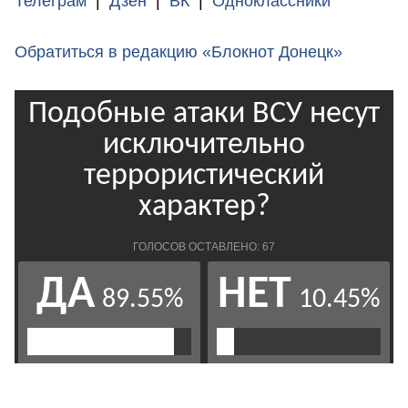
Телеграм
|
Дзен
|
ВК
|
Одноклассники
Обратиться в редакцию «Блокнот Донецк»