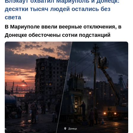
Блэкаут охватил Мариуполь и Донецк:
десятки тысяч людей остались без
света
В Мариуполе ввели веерные отключения, в
Донецке обесточены сотни подстанций