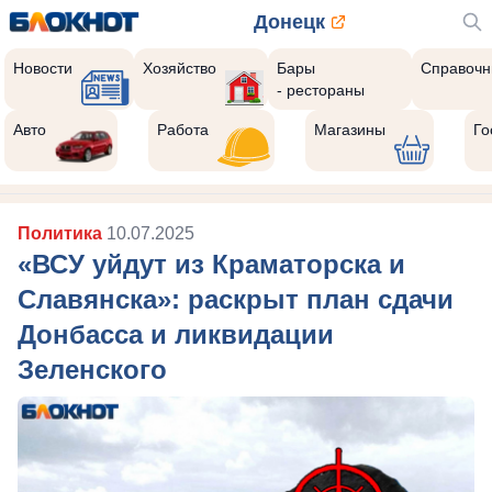
Донецк
Новости
Хозяйство
Бары
Справочн
- рестораны
Авто
Работа
Магазины
Го
Политика
10.07.2025
«ВСУ уйдут из Краматорска и
Славянска»: раскрыт план сдачи
Донбасса и ликвидации
Зеленского