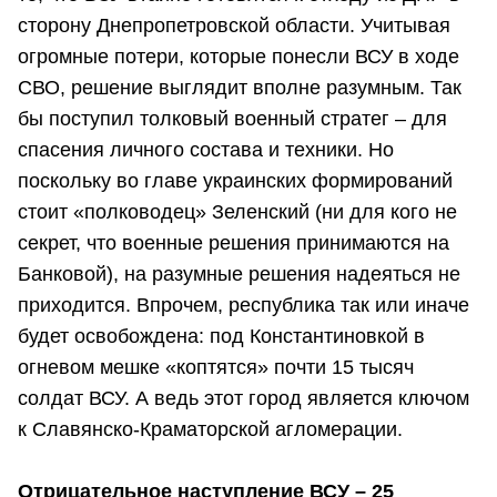
сторону Днепропетровской области. Учитывая
огромные потери, которые понесли ВСУ в ходе
СВО, решение выглядит вполне разумным. Так
бы поступил толковый военный стратег – для
спасения личного состава и техники. Но
поскольку во главе украинских формирований
стоит «полководец» Зеленский (ни для кого не
секрет, что военные решения принимаются на
Банковой), на разумные решения надеяться не
приходится. Впрочем, республика так или иначе
будет освобождена: под Константиновкой в
огневом мешке «коптятся» почти 15 тысяч
солдат ВСУ. А ведь этот город является ключом
к Славянско-Краматорской агломерации.
Отрицательное наступление ВСУ – 25