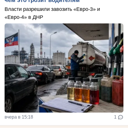
чем это грозит водителям
Власти разрешили завозить «Евро-3» и
«Евро-4» в ДНР
вчера в 15:18
1