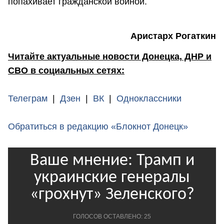
попахивает гражданской войной.
Аристарх Рогаткин
Читайте актуальные новости Донецка, ДНР и
СВО в социальных сетях:
Телеграм
|
Дзен
|
ВК
|
Одноклассники
Обратиться в редакцию «Блокнот Донецк»