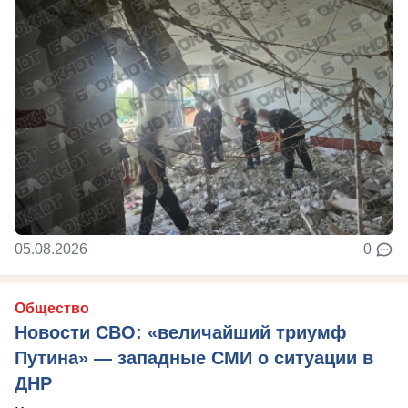
05.08.2026
0
Общество
Новости СВО: «величайший триумф
Путина» — западные СМИ о ситуации в
ДНР