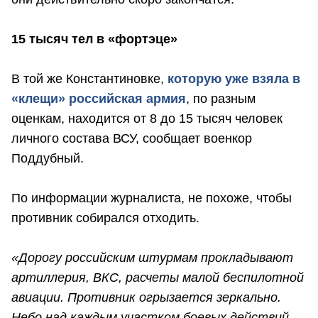
15 тысяч тел в «фортэце»
В той же Константиновке,
которую уже взяла в
«клещи» российская армия
, по разным
оценкам, находится от 8 до 15 тысяч человек
личного состава ВСУ, сообщает военкор
Поддубный.
По информации журналиста, не похоже, чтобы
противник собирался отходить.
«Дорогу российским штурмам прокладывают
артиллерия, ВКС, расчеты малой беспилотной
авиации. Противник огрызается зеркально.
Небо над каждым участком боевых действий