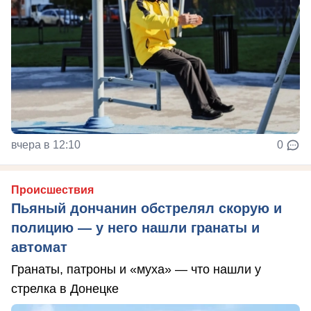
вчера в 12:10
0
Происшествия
Пьяный дончанин обстрелял скорую и
полицию — у него нашли гранаты и
автомат
Гранаты, патроны и «муха» — что нашли у
стрелка в Донецке