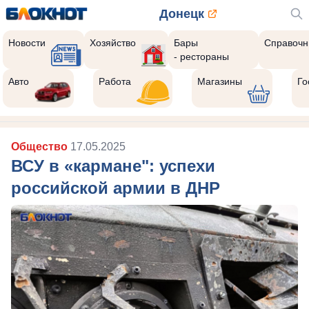
Донецк
Новости
Хозяйство
Бары
Справочн
- рестораны
Авто
Работа
Магазины
Го
Общество
17.05.2025
ВСУ в «кармане": успехи
российской армии в ДНР