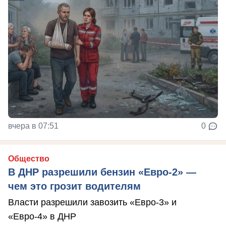
вчера в 07:51
0
Общество
В ДНР разрешили бензин «Евро-2» —
чем это грозит водителям
Власти разрешили завозить «Евро-3» и
«Евро-4» в ДНР