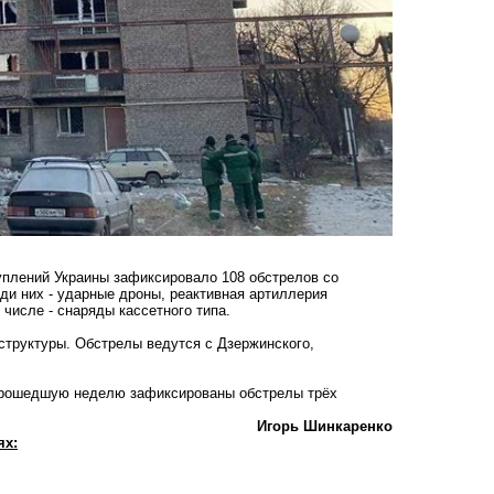
уплений Украины зафиксировало 108 обстрелов со
ди них - ударные дроны, реактивная артиллерия
 числе - снаряды кассетного типа.
структуры. Обстрелы ведутся с Дзержинского,
 прошедшую неделю зафиксированы обстрелы трёх
Игорь Шинкаренко
ях: