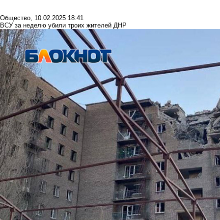
Общество
,
10.02.2025 18:41
ВСУ за неделю убили троих жителей ДНР