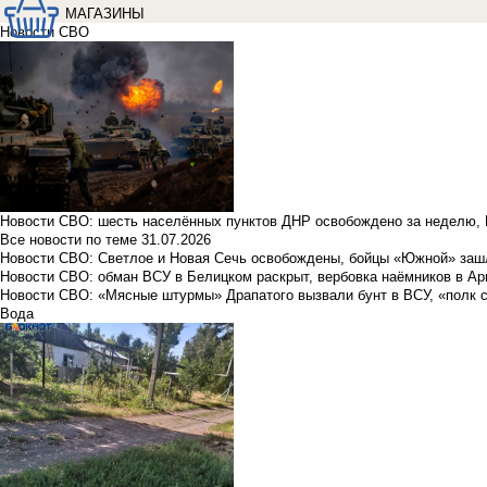
МАГАЗИНЫ
Новости СВО
Новости СВО: шесть населённых пунктов ДНР освобождено за неделю, 
Все новости по теме
31.07.2026
Новости СВО: Светлое и Новая Сечь освобождены, бойцы «Южной» заш
Новости СВО: обман ВСУ в Белицком раскрыт, вербовка наёмников в Ар
Новости СВО: «Мясные штурмы» Драпатого вызвали бунт в ВСУ, «полк 
Вода