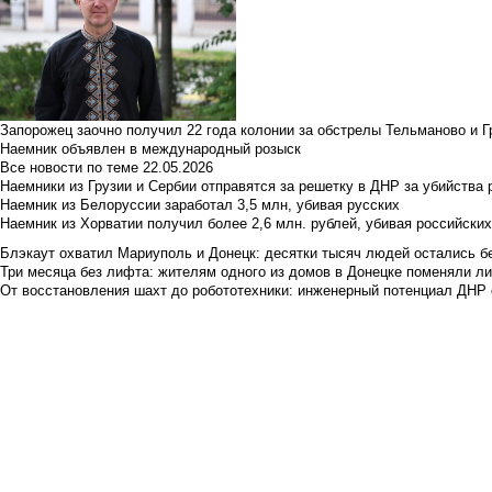
Запорожец заочно получил 22 года колонии за обстрелы Тельманово и Г
Наемник объявлен в международный розыск
Все новости по теме
22.05.2026
Наемники из Грузии и Сербии отправятся за решетку в ДНР за убийства 
Наемник из Белоруссии заработал 3,5 млн, убивая русских
Наемник из Хорватии получил более 2,6 млн. рублей, убивая российски
Блэкаут охватил Мариуполь и Донецк: десятки тысяч людей остались б
Три месяца без лифта: жителям одного из домов в Донецке поменяли лиф
От восстановления шахт до робототехники: инженерный потенциал ДНР 