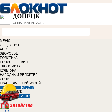
ДОНЕЦК
СУББОТА, 08 АВГУСТА
МЕНЮ
ОБЩЕСТВО
АВТО
ЗДОРОВЬЕ
ПОЛИТИКА
ПРОИСШЕСТВИЯ
ЭКОНОМИКА
КУЛЬТУРА
НАРОДНЫЙ РЕПОРТЁР
СПОРТ
КРАЕВЕДЧЕСКИЙ МУЗЕЙ
РАБОТА
СПРАВОЧНИК
АВТО