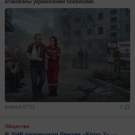
атакованы украинскими боевиками
вчера в 07:51
0
Общество
В ДНР разрешили бензин «Евро-2» —