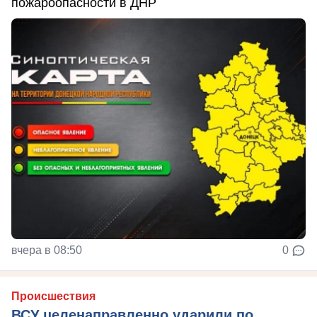
пожароопасности в ДНР
вчера в 08:50
0
Происшествия
ВСУ целенаправленно ударили по