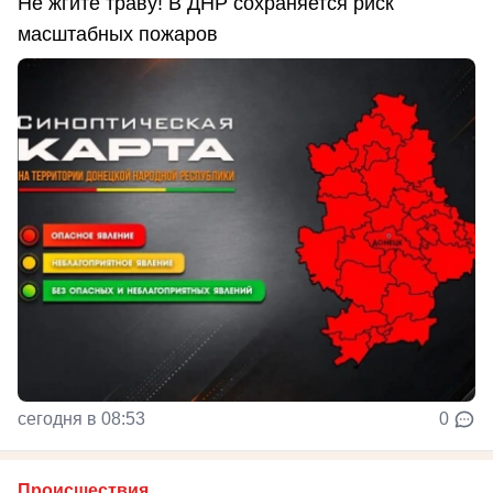
Не жгите траву! В ДНР сохраняется риск
масштабных пожаров
сегодня в 08:53
0
Происшествия