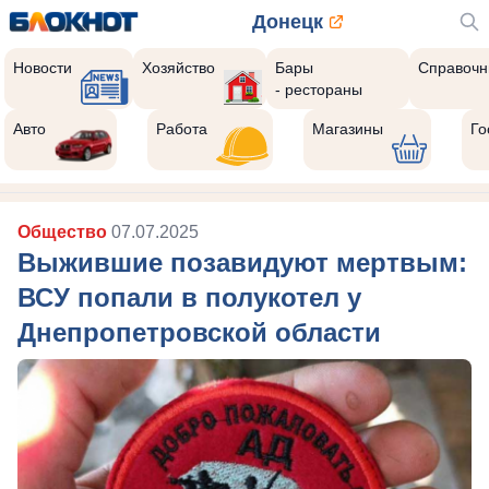
Донецк
Новости
Хозяйство
Бары
Справочн
- рестораны
Авто
Работа
Магазины
Го
Общество
07.07.2025
Выжившие позавидуют мертвым:
ВСУ попали в полукотел у
Днепропетровской области