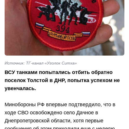
Источник: ТГ-канал «Уголок Ситха»
ВСУ танками попытались отбить обратно
поселок Толстой в ДНР, попытка успехом не
увенчалась.
Минобороны РФ впервые подтвердило, что в
ходе СВО освобождено село Дачное в
Днепропетровской области, хотя первые
сообщения об этом приходили еще с неделю