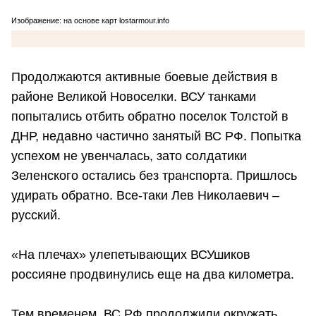
Изображение: на основе карт lostarmour.info
Продолжаются активные боевые действия в
районе Великой Новоселки. ВСУ танками
попытались отбить обратно поселок Толстой в
ДНР, недавно частично занятый ВС РФ. Попытка
успехом не увенчалась, зато солдатики
Зеленского остались без транспорта. Пришлось
удирать обратно. Все-таки Лев Николаевич –
русский.
«На плечах» улепетывающих ВСУшиков
россияне продвинулись еще на два километра.
Тем временем, ВС РФ продолжили окружать