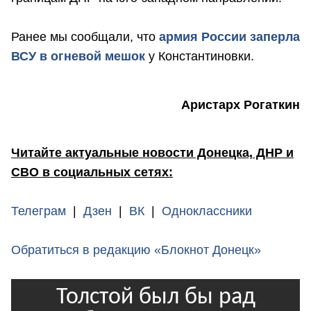
Ранее мы сообщали, что
армия России заперла
ВСУ в огневой мешок
у Константиновки.
Ари
старх Рогаткин
Читайте актуальные новости Донецка, ДНР и
СВО в социальных сетях:
Телеграм
|
Дзен
|
ВК
|
Одноклассники
Обратиться в редакцию «Блокнот Донецк»