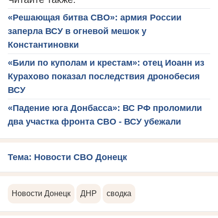
«Решающая битва СВО»: армия России
заперла ВСУ в огневой мешок у
Константиновки
«Били по куполам и крестам»: отец Иоанн из
Курахово показал последствия дронобесия
ВСУ
«Падение юга Донбасса»: ВС РФ проломили
два участка фронта СВО - ВСУ убежали
Тема: Новости СВО Донецк
Новости Донецк
ДНР
сводка