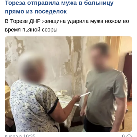
Тореза отправила мужа в больницу
прямо из поседелок
В Торезе ДНР женщина ударила мужа ножом во
время пьяной ссоры
вчера в 10:35
0