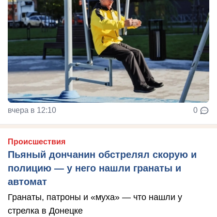
вчера в 12:10
0
Происшествия
Пьяный дончанин обстрелял скорую и
полицию — у него нашли гранаты и
автомат
Гранаты, патроны и «муха» — что нашли у
стрелка в Донецке