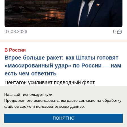
07.08.2026
0
В России
Втрое больше ракет: как Штаты готовят
«массированный удар» по России — нам
есть чем ответить
Пентагон усиливает подводный флот.
Наш сайт использует куки.
Продолжая его использовать, вы даете согласие на обработку
файлов cookie
и пользовательских данных.
ПОНЯТНО