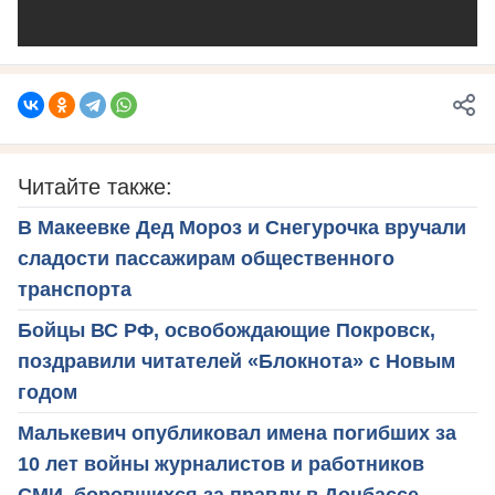
Читайте также:
В Макеевке Дед Мороз и Снегурочка вручали
сладости пассажирам общественного
транспорта
Бойцы ВС РФ, освобождающие Покровск,
поздравили читателей «Блокнота» с Новым
годом
Малькевич опубликовал имена погибших за
10 лет войны журналистов и работников
СМИ, боровшихся за правду в Донбассе