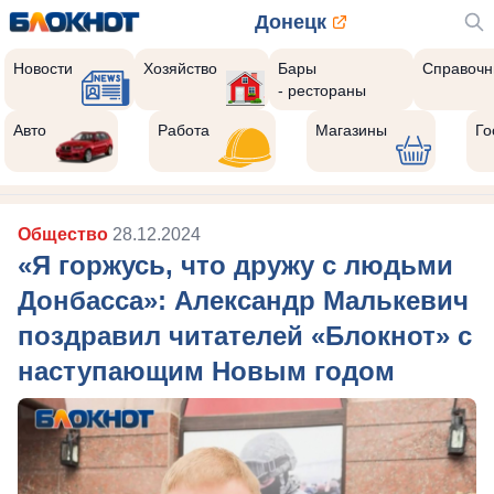
Донецк
Новости
Хозяйство
Бары
Справочн
- рестораны
Авто
Работа
Магазины
Го
Общество
28.12.2024
«Я горжусь, что дружу с людьми
Донбасса»: Александр Малькевич
поздравил читателей «Блокнот» с
наступающим Новым годом