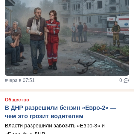
вчера в 07:51
0
Общество
В ДНР разрешили бензин «Евро-2» —
чем это грозит водителям
Власти разрешили завозить «Евро-3» и
«Евро-4» в ДНР