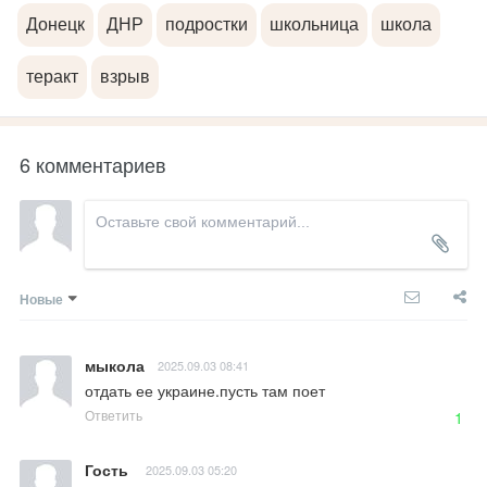
Донецк
ДНР
подростки
школьница
школа
теракт
взрыв
6 комментариев
Новые
мыкола
2025.09.03 08:41
отдать ее украине.пусть там поет
Ответить
1
Гость
2025.09.03 05:20