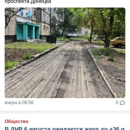
проспекта Донецка
вчера в 08:56
0
Общество
В ДНР 6 августа ожидается жара до +36 и