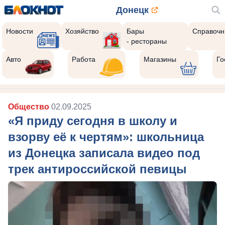
Донецк
Новости
Хозяйство
Бары
Справочн
- рестораны
Авто
Работа
Магазины
Го
Общество
02.09.2025
«Я приду сегодня в школу и
взорву её к чертям»: школьница
из Донецка записала видео под
трек антироссийской певицы