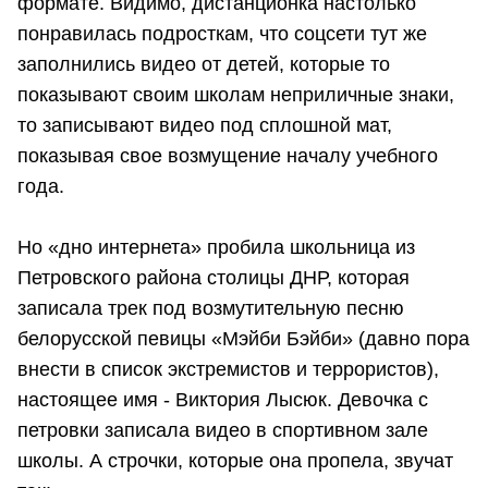
формате. Видимо, дистанционка настолько
понравилась подросткам, что соцсети тут же
заполнились видео от детей, которые то
показывают своим школам неприличные знаки,
то записывают видео под сплошной мат,
показывая свое возмущение началу учебного
года.
Но «дно интернета» пробила школьница из
Петровского района столицы ДНР, которая
записала трек под возмутительную песню
белорусской певицы «Мэйби Бэйби» (давно пора
внести в список экстремистов и террористов),
настоящее имя - Виктория Лысюк. Девочка с
петровки записала видео в спортивном зале
школы. А строчки, которые она пропела, звучат