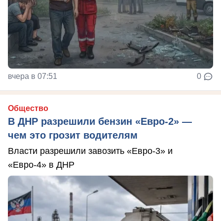
вчера в 07:51
0
Общество
В ДНР разрешили бензин «Евро-2» —
чем это грозит водителям
Власти разрешили завозить «Евро-3» и
«Евро-4» в ДНР