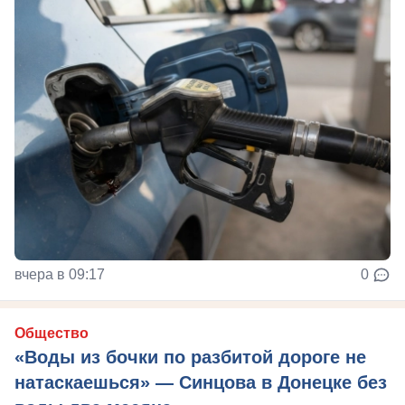
вчера в 09:17
0
Общество
«Воды из бочки по разбитой дороге не
натаскаешься» — Синцова в Донецке без