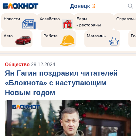
Донецк
Новости
Хозяйство
Бары
Справочн
- рестораны
Авто
Работа
Магазины
Го
Общество
29.12.2024
Ян Гагин поздравил читателей
«Блокнота» с наступающим
Новым годом