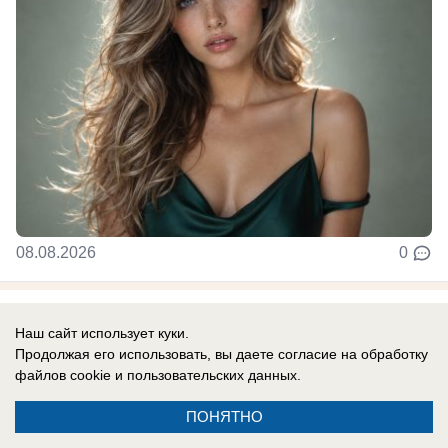
08.08.2026
0
Наш сайт использует куки.
Новости СМИ2
Продолжая его использовать, вы даете согласие на обработку
файлов cookie
и пользовательских данных.
ПОНЯТНО