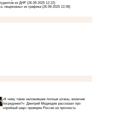
тудентов из ДНР
(26.09.2025 12:22)
сь «вырезаны» из графика
(26.09.2025 13:39)
«К чему такие наложившие полные штаны, вонючие
посредники?»: Дмитрий Медведев рассказал про
«пробный шар» проверки России на прочность