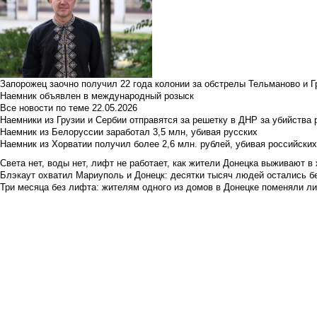
Запорожец заочно получил 22 года колонии за обстрелы Тельманово и Г
Наемник объявлен в международный розыск
Все новости по теме
22.05.2026
Наемники из Грузии и Сербии отправятся за решетку в ДНР за убийства 
Наемник из Белоруссии заработал 3,5 млн, убивая русских
Наемник из Хорватии получил более 2,6 млн. рублей, убивая российски
Света нет, воды нет, лифт не работает, как жители Донецка выживают в 
Блэкаут охватил Мариуполь и Донецк: десятки тысяч людей остались б
Три месяца без лифта: жителям одного из домов в Донецке поменяли лиф