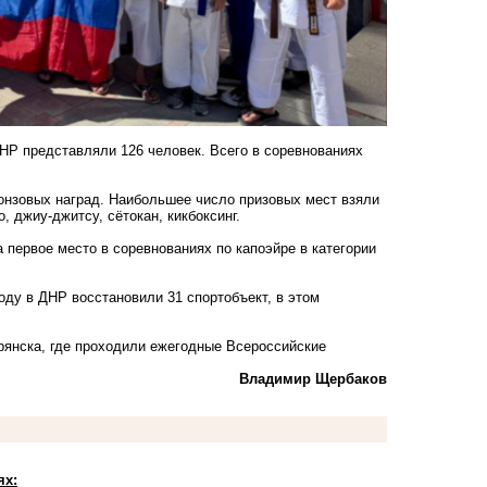
НР представляли 126 человек. Всего в соревнованиях
ронзовых наград. Наибольшее число призовых мест взяли
о, джиу-джитсу, сётокан, кикбоксинг.
первое место в соревнованиях по капоэйре в категории
оду в ДНР восстановили 31 спортобъект, в этом
рянска, где проходили ежегодные Всероссийские
Владимир Щербаков
ях: