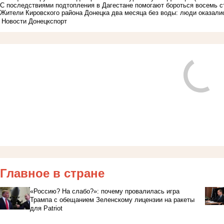
С последствиями подтопления в Дагестане помогают бороться восемь с
Жители Кировского района Донецка два месяца без воды: люди оказали
Новости Донецк
спорт
Главное в стране
«Россию? На слабо?»: почему провалилась игра
Трампа с обещанием Зеленскому лицензии на ракеты
для Patriot