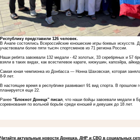
Республику представили 126 человек.
В Анапе состоялись Всероссийские юношеские игры боевых искусств. Д
участвовали более пяти тысяч спортсменов из 71 региона России.
Наши ребята завоевали 132 медали - 42 золотых, 33 серебряных и 57 б
взяли в таких видах, как всестилевое карате, киокушин, капоэйра, айкид
Самая юная чемпионка из Донбасса — Нонна Шаховская, которая заняла 
8-9 лет.
В настоящее время в республике развивают 91 вид спорта. В прошлом г
планируется еще 22.
Ранее
"Блокнот Донецк" писал
, что наши бойцы завоевали медали в Б
соревнования по вольной борьбе среди юношей и девушек до 18 лет.
Читайте актуальные новости Донецка, ДНР и СВО в социальных сет