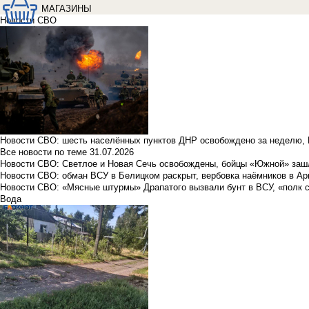
МАГАЗИНЫ
Новости СВО
Новости СВО: шесть населённых пунктов ДНР освобождено за неделю, 
Все новости по теме
31.07.2026
Новости СВО: Светлое и Новая Сечь освобождены, бойцы «Южной» заш
Новости СВО: обман ВСУ в Белицком раскрыт, вербовка наёмников в Ар
Новости СВО: «Мясные штурмы» Драпатого вызвали бунт в ВСУ, «полк 
Вода