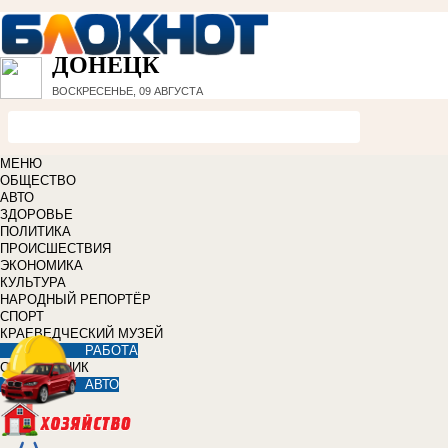
ДОНЕЦК
ВОСКРЕСЕНЬЕ, 09 АВГУСТА
МЕНЮ
ОБЩЕСТВО
АВТО
ЗДОРОВЬЕ
ПОЛИТИКА
ПРОИСШЕСТВИЯ
ЭКОНОМИКА
КУЛЬТУРА
НАРОДНЫЙ РЕПОРТЁР
СПОРТ
КРАЕВЕДЧЕСКИЙ МУЗЕЙ
РАБОТА
СПРАВОЧНИК
АВТО