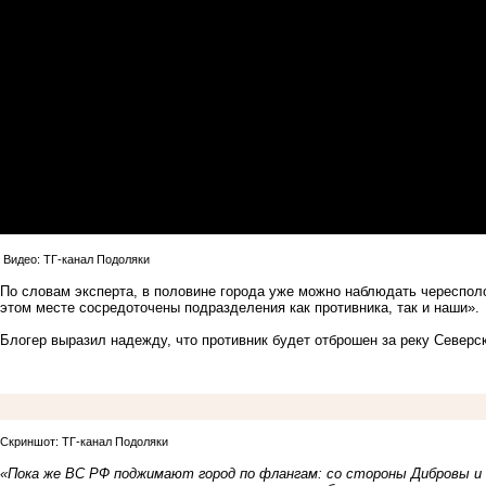
Видео: ТГ-канал Подоляки
По словам эксперта, в половине города уже можно наблюдать чересполос
этом месте сосредоточены подразделения как противника, так и наши».
Блогер выразил надежду, что противник будет отброшен за реку Северс
Скриншот: ТГ-канал Подоляки
«Пока же ВС РФ поджимают город по флангам: со стороны Дибровы и