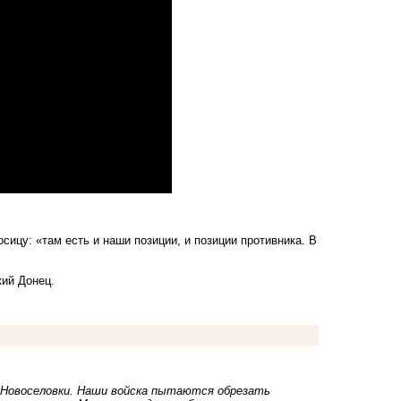
ицу: «там есть и наши позиции, и позиции противника. В
кий Донец.
 Новоселовки. Наши войска пытаются обрезать