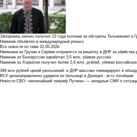
Запорожец заочно получил 22 года колонии за обстрелы Тельманово и Г
Наемник объявлен в международный розыск
Все новости по теме
22.05.2026
Наемники из Грузии и Сербии отправятся за решетку в ДНР за убийства 
Наемник из Белоруссии заработал 3,5 млн, убивая русских
Наемник из Хорватии получил более 2,6 млн. рублей, убивая российски
349 млн рублей ценой увольнений: в ДНР массово ликвидируют и объед
ВСУ целенаправленно ударили по больнице в Донецке - есть погибшие
Новости СВО: «величайший триумф Путина» — западные СМИ о ситуац