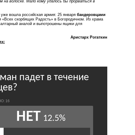
 на волоске. Мало кому удалось бы прорваться в
а уже вошла российская армия: 25 января
бандеровцами
и «Всех скорбящих Радость» в Богородичном. Из храма
 алтарный аналой и выпотрошены ящики для
Аристарх Рогаткин
ях: