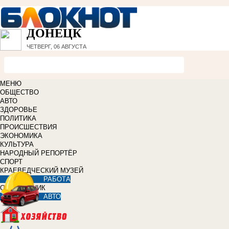
ДОНЕЦК
ЧЕТВЕРГ, 06 АВГУСТА
МЕНЮ
ОБЩЕСТВО
АВТО
ЗДОРОВЬЕ
ПОЛИТИКА
ПРОИСШЕСТВИЯ
ЭКОНОМИКА
КУЛЬТУРА
НАРОДНЫЙ РЕПОРТЁР
СПОРТ
КРАЕВЕДЧЕСКИЙ МУЗЕЙ
РАБОТА
СПРАВОЧНИК
АВТО