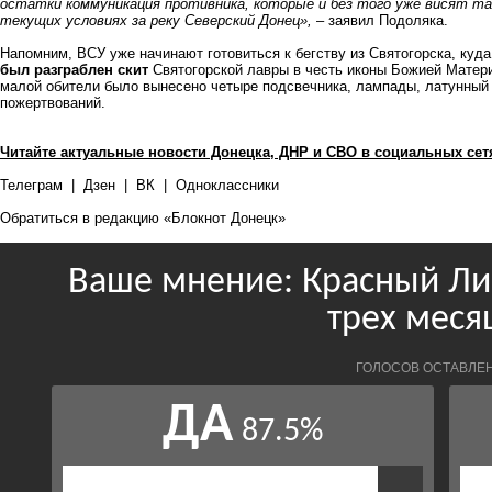
остатки коммуникация противника, которые и без того уже висят там
текущих условиях за реку Северский Донец»,
–
заявил
Подоляка.
Напомним, ВСУ уже начинают готовиться к бегству из Святогорска, куд
был разграблен скит
Святогорской лавры в честь иконы Божией Матер
малой обители было вынесено четыре подсвечника, лампады, латунный
пожертвований.
Читайте актуальные новости Донецка, ДНР и СВО в социальных сет
Телеграм
|
Дзен
|
ВК
|
Одноклассники
Обратиться в редакцию «Блокнот Донецк»