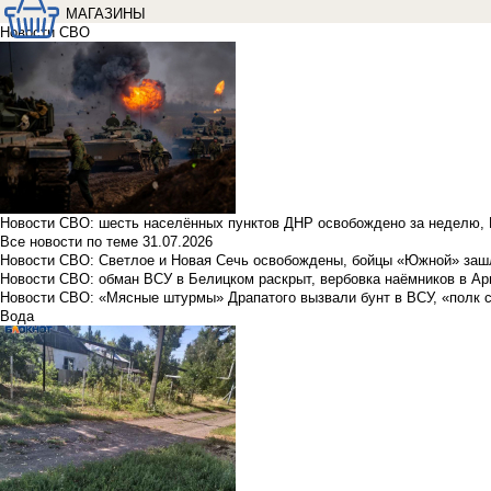
МАГАЗИНЫ
Новости СВО
Новости СВО: шесть населённых пунктов ДНР освобождено за неделю, 
Все новости по теме
31.07.2026
Новости СВО: Светлое и Новая Сечь освобождены, бойцы «Южной» заш
Новости СВО: обман ВСУ в Белицком раскрыт, вербовка наёмников в Ар
Новости СВО: «Мясные штурмы» Драпатого вызвали бунт в ВСУ, «полк 
Вода