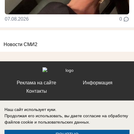
07.08.2026
0
Новости СМИ2
Реклама на сайте
Информация
Контакты
Наш сайт использует куки.
Продолжая его использовать, вы даете согласие на обработку
файлов cookie
и пользовательских данных.
Запись о регистрации СМИ: ЭЛ № ФС 77 – 86242, выдано
Федеральной службой по надзору в сфере связи, информационных
технологий и массовых коммуникаций (Роскомнадзор) 10 ноября 2023