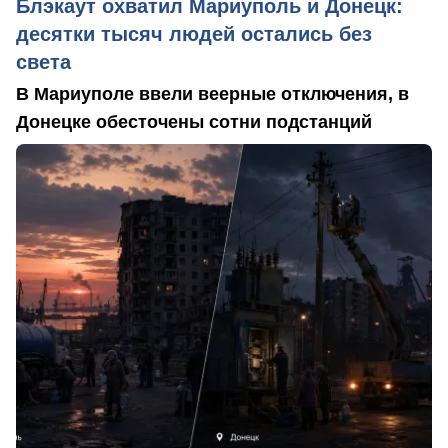
Блэкаут охватил Мариуполь и Донецк:
десятки тысяч людей остались без
света
В Мариуполе ввели веерные отключения, в
Донецке обесточены сотни подстанций