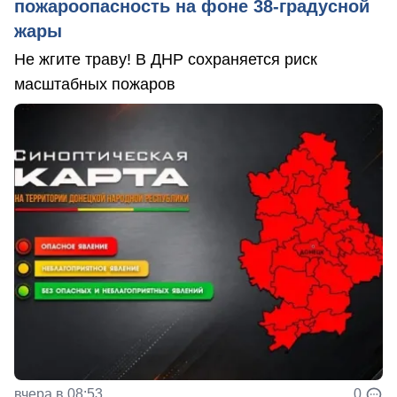
пожароопасность на фоне 38-градусной
жары
Не жгите траву! В ДНР сохраняется риск
масштабных пожаров
вчера в 08:53
0