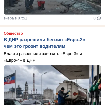
вчера в 07:51
0
Общество
В ДНР разрешили бензин «Евро-2» —
чем это грозит водителям
Власти разрешили завозить «Евро-3» и
«Евро-4» в ДНР