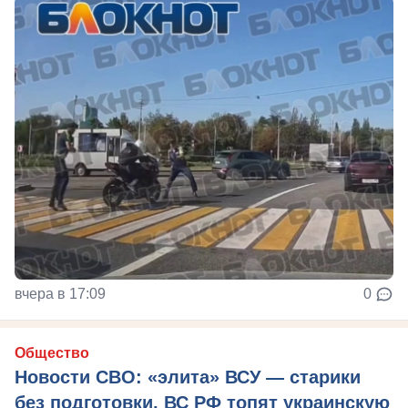
вчера в 17:09
0
Общество
Новости СВО: «элита» ВСУ — старики
без подготовки, ВС РФ топят украинскую