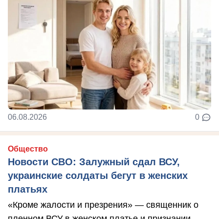
06.08.2026
0
Общество
Новости СВО: Залужный сдал ВСУ,
украинские солдаты бегут в женских
платьях
«Кроме жалости и презрения» — священник о
пленном ВСУ в женском платье и признании