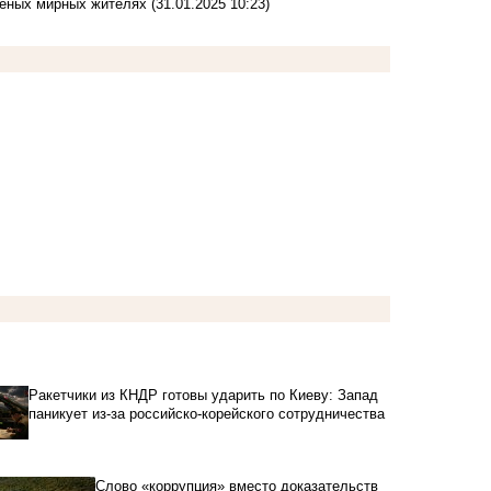
аненых мирных жителях
(31.01.2025 10:23)
Ракетчики из КНДР готовы ударить по Киеву: Запад
паникует из-за российско-корейского сотрудничества
Слово «коррупция» вместо доказательств