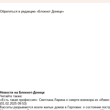
Обратиться в редакцию «Блокнот Донецк»
Новости на Блoкнoт-Донецк
Читайте также:
«Есть такая профессия»: Светлана Ларина о смерти военкора из «Изве
(01.02.2025 09:53)
Кассеты разрываются возле жилых домов в Горловке: о состоянии пос