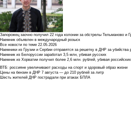
Запорожец заочно получил 22 года колонии за обстрелы Тельманово и Г
Наемник объявлен в международный розыск
Все новости по теме
22.05.2026
Наемники из Грузии и Сербии отправятся за решетку в ДНР за убийства 
Наемник из Белоруссии заработал 3,5 млн, убивая русских
Наемник из Хорватии получил более 2,6 млн. рублей, убивая российски
ВТБ: россияне увеличивают расходы на спорт и здоровый образ жизни
Цены на бензин в ДНР 7 августа — до 210 рублей за литр
Шесть жителей ДНР пострадали при атаках БПЛА