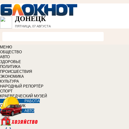
ДОНЕЦК
ПЯТНИЦА, 07 АВГУСТА
МЕНЮ
ОБЩЕСТВО
АВТО
ЗДОРОВЬЕ
ПОЛИТИКА
ПРОИСШЕСТВИЯ
ЭКОНОМИКА
КУЛЬТУРА
НАРОДНЫЙ РЕПОРТЁР
СПОРТ
КРАЕВЕДЧЕСКИЙ МУЗЕЙ
РАБОТА
СПРАВОЧНИК
АВТО