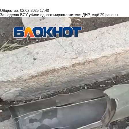
Общество
,
02.02.2025 17:40
За неделю ВСУ убили одного мирного жителя ДНР, ещё 29 ранены