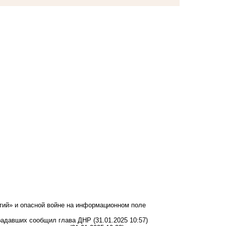
стий» и опасной войне на информационном поле
традавших сообщил глава ДНР
(31.01.2025 10:57)