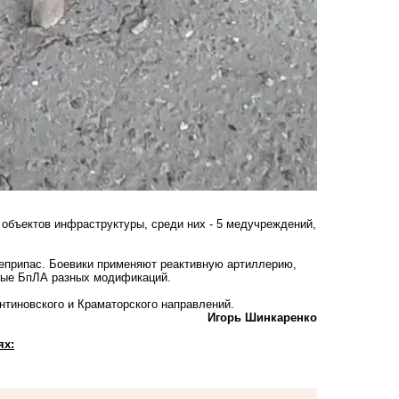
 объектов инфраструктуры, среди них - 5 медучреждений,
оеприпас. Боевики применяют реактивную артиллерию,
рные БпЛА разных модификаций.
тиновского и Краматорского направлений.
Игорь Шинкаренко
ях: