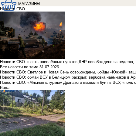
МАГАЗИНЫ
Новости СВО
Новости СВО: шесть населённых пунктов ДНР освобождено за неделю, 
Все новости по теме
31.07.2026
Новости СВО: Светлое и Новая Сечь освобождены, бойцы «Южной» заш
Новости СВО: обман ВСУ в Белицком раскрыт, вербовка наёмников в Ар
Новости СВО: «Мясные штурмы» Драпатого вызвали бунт в ВСУ, «полк 
Вода