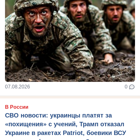
07.08.2026
0
В России
СВО новости: украинцы платят за
«похищения» с учений, Трамп отказал
Украине в ракетах Patriot, боевики ВСУ