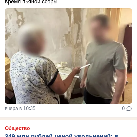
время пьяной ссоры
вчера в 10:35
0
Общество
349 млн рублей ценой увольнений: в