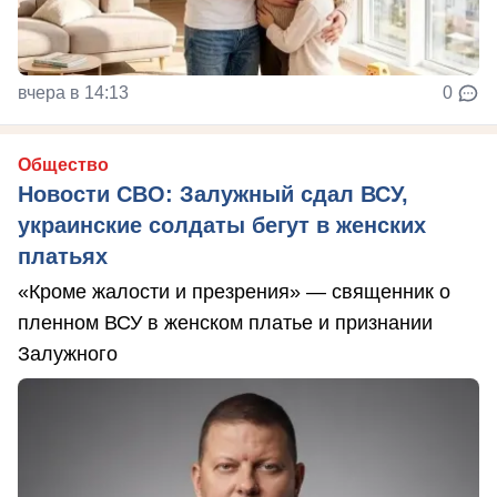
вчера в 14:13
0
Общество
Новости СВО: Залужный сдал ВСУ,
украинские солдаты бегут в женских
платьях
«Кроме жалости и презрения» — священник о
пленном ВСУ в женском платье и признании
Залужного