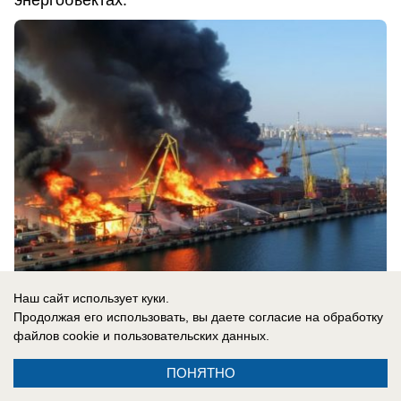
энергобъектах.
Наш сайт использует куки.
07.08.2026
0
Продолжая его использовать, вы даете согласие на обработку
файлов cookie
и пользовательских данных.
ПОНЯТНО
Новости СМИ2