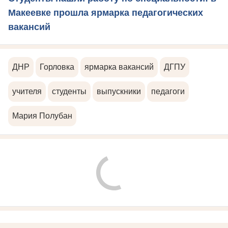
Макеевке прошла ярмарка педагогических
вакансий
ДНР
Горловка
ярмарка вакансий
ДГПУ
учителя
студенты
выпускники
педагоги
Мария Полубан