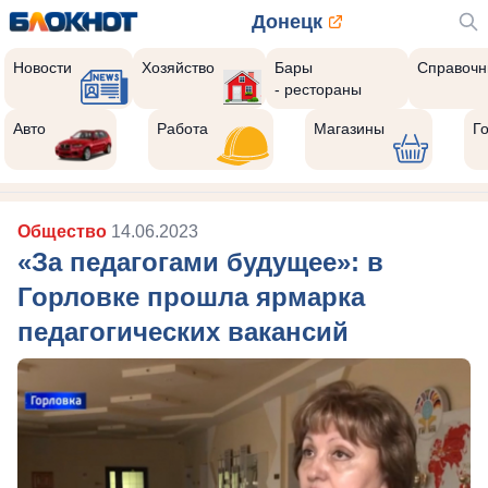
Донецк
Новости
Хозяйство
Бары
Справочн
- рестораны
Авто
Работа
Магазины
Г
Общество
14.06.2023
«За педагогами будущее»: в
Горловке прошла ярмарка
педагогических вакансий