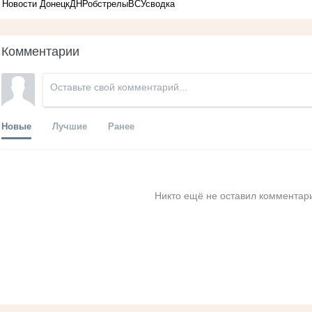
Новости Донецк
ДНР
обстрелы
ВСУ
сводка
Комментарии
Новые
Лучшие
Ранее
Никто ещё не оставил комментари