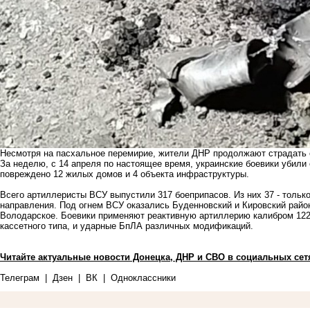
Несмотря на пасхальное перемирие, жители ДНР продолжают страдать о
За неделю, с 14 апреля по настоящее время, украинские боевики убили
повреждено 12 жилых домов и 4 объекта инфраструктуры.
Всего артиллеристы ВСУ выпустили 317 боеприпасов. Из них 37 - тольк
направления. Под огнем ВСУ оказались Буденновский и Кировский райо
Володарское. Боевики применяют реактивную артиллерию калибром 122 
кассетного типа, и ударные БпЛА различных модификаций.
Читайте актуальные новости Донецка, ДНР и СВО в социальных сет
Телеграм
|
Дзен
|
ВК
|
Одноклассники