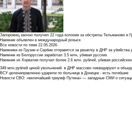
Запорожец заочно получил 22 года колонии за обстрелы Тельманово и Г
Наемник объявлен в международный розыск
Все новости по теме
22.05.2026
Наемники из Грузии и Сербии отправятся за решетку в ДНР за убийства 
Наемник из Белоруссии заработал 3,5 млн, убивая русских
Наемник из Хорватии получил более 2,6 млн. рублей, убивая российски
349 млн рублей ценой увольнений: в ДНР массово ликвидируют и объед
ВСУ целенаправленно ударили по больнице в Донецке - есть погибшие
Новости СВО: «величайший триумф Путина» — западные СМИ о ситуац