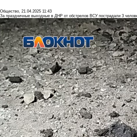
Общество
,
21.04.2025 11:43
За праздничные выходные в ДНР от обстрелов ВСУ пострадали 3 челов