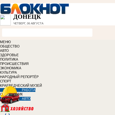
ДОНЕЦК
ЧЕТВЕРГ, 06 АВГУСТА
МЕНЮ
ОБЩЕСТВО
АВТО
ЗДОРОВЬЕ
ПОЛИТИКА
ПРОИСШЕСТВИЯ
ЭКОНОМИКА
КУЛЬТУРА
НАРОДНЫЙ РЕПОРТЁР
СПОРТ
КРАЕВЕДЧЕСКИЙ МУЗЕЙ
РАБОТА
СПРАВОЧНИК
АВТО