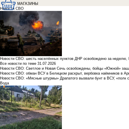
МАГАЗИНЫ
Новости СВО
Новости СВО: шесть населённых пунктов ДНР освобождено за неделю, 
Все новости по теме
31.07.2026
Новости СВО: Светлое и Новая Сечь освобождены, бойцы «Южной» заш
Новости СВО: обман ВСУ в Белицком раскрыт, вербовка наёмников в Ар
Новости СВО: «Мясные штурмы» Драпатого вызвали бунт в ВСУ, «полк 
Вода