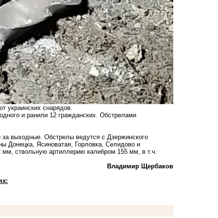
т украинских снарядов.
 одного и ранили 12 гражданских. Обстрелами
о за выходные. Обстрелы ведутся с Дзержинского
ны Донецка, Ясиноватая, Горловка, Селидово и
мм, ствольную артиллерию калибром 155 мм, в т.ч.
Владимир Щербаков
ях: