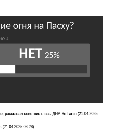
е, рассказал советник главы ДНР Ян Гагин
(21.04.2025
в
(21.04.2025 08:28)