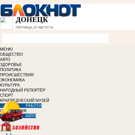
ДОНЕЦК
ПЯТНИЦА, 07 АВГУСТА
МЕНЮ
ОБЩЕСТВО
АВТО
ЗДОРОВЬЕ
ПОЛИТИКА
ПРОИСШЕСТВИЯ
ЭКОНОМИКА
КУЛЬТУРА
НАРОДНЫЙ РЕПОРТЁР
СПОРТ
КРАЕВЕДЧЕСКИЙ МУЗЕЙ
РАБОТА
СПРАВОЧНИК
АВТО