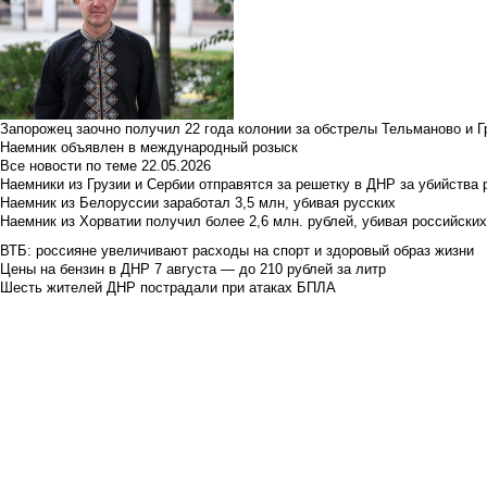
Запорожец заочно получил 22 года колонии за обстрелы Тельманово и Г
Наемник объявлен в международный розыск
Все новости по теме
22.05.2026
Наемники из Грузии и Сербии отправятся за решетку в ДНР за убийства 
Наемник из Белоруссии заработал 3,5 млн, убивая русских
Наемник из Хорватии получил более 2,6 млн. рублей, убивая российски
ВТБ: россияне увеличивают расходы на спорт и здоровый образ жизни
Цены на бензин в ДНР 7 августа — до 210 рублей за литр
Шесть жителей ДНР пострадали при атаках БПЛА