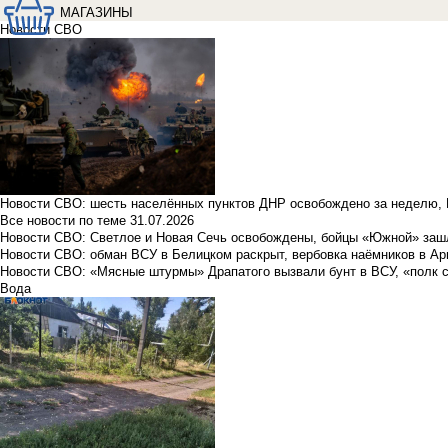
МАГАЗИНЫ
Новости СВО
Новости СВО: шесть населённых пунктов ДНР освобождено за неделю, 
Все новости по теме
31.07.2026
Новости СВО: Светлое и Новая Сечь освобождены, бойцы «Южной» заш
Новости СВО: обман ВСУ в Белицком раскрыт, вербовка наёмников в Ар
Новости СВО: «Мясные штурмы» Драпатого вызвали бунт в ВСУ, «полк 
Вода