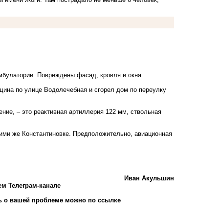
мбулатории. Повреждены фасад, кровля и окна.
нщина по улице Водолечебная и сгорел дом по переулку
ие, – это реактивная артиллерия 122 мм, ствольная
ими же Константиновке
. Предположительно, авиационная
Иван Акульшин
ем Телеграм-канале
 о вашей проблеме можно по ссылке