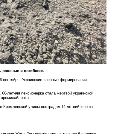
ь раненые и погибшие.
6 сентября. Украинские военные формирования
 66-летняя пенсионерка стала жертвой украинской
таромихайловка.
ле Кремлевской улицы пострадал 14-летний юноша.
 имени Жоги. Там пострадало не меньше 6 человек,