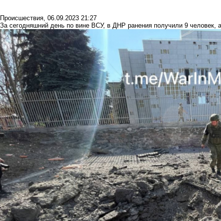
Происшествия
,
06.09.2023 21:27
За сегодняшний день по вине ВСУ, в ДНР ранения получили 9 человек, 