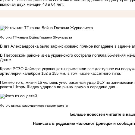
включая двух женщин 48 и 64 лет.
Фото из ТГ-канала Война Глазами Журналиста
В пгт Александровка было зафиксировано прямое попадание в здание а
В Петровском районе из-за украинского обстрела погибла 66-летняя же
Данте.
Кроме РСЗО Хаймерс укронацисты применяли все доступное им вооружен
артиллерия калибром 152 и 155 мм, в том числе кассетного типа.
Помимо того,
жизни 16 человек унес ракетный удар ВСУ по занимаемой 
ракета Шторм Шедоу ударила по рынку прямо в середине дня.
Фото с рынка, разрушенного ударом ракеты
Больше новостей
читайте
в наш
Написать в редакцию «Блокнот Донецк» и
сообщить