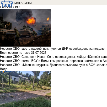
МАГАЗИНЫ
Новости СВО
Новости СВО: шесть населённых пунктов ДНР освобождено за неделю, 
Все новости по теме
31.07.2026
Новости СВО: Светлое и Новая Сечь освобождены, бойцы «Южной» заш
Новости СВО: обман ВСУ в Белицком раскрыт, вербовка наёмников в Ар
Новости СВО: «Мясные штурмы» Драпатого вызвали бунт в ВСУ, «полк 
Вода