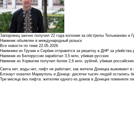
Запорожец заочно получил 22 года колонии за обстрелы Тельманово и Г
Наемник объявлен в международный розыск
Все новости по теме
22.05.2026
Наемники из Грузии и Сербии отправятся за решетку в ДНР за убийства 
Наемник из Белоруссии заработал 3,5 млн, убивая русских
Наемник из Хорватии получил более 2,6 млн. рублей, убивая российски
Света нет, воды нет, лифт не работает, как жители Донецка выживают в 
Блэкаут охватил Мариуполь и Донецк: десятки тысяч людей остались б
Три месяца без лифта: жителям одного из домов в Донецке поменяли лиф