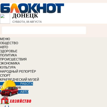
ДОНЕЦК
СУББОТА, 08 АВГУСТА
МЕНЮ
ОБЩЕСТВО
АВТО
ЗДОРОВЬЕ
ПОЛИТИКА
ПРОИСШЕСТВИЯ
ЭКОНОМИКА
КУЛЬТУРА
НАРОДНЫЙ РЕПОРТЁР
СПОРТ
КРАЕВЕДЧЕСКИЙ МУЗЕЙ
РАБОТА
СПРАВОЧНИК
АВТО