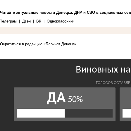
Читайте актуальные новости Донецка, ДНР и СВО в социальных сет
Телеграм
|
Дзен
|
ВК
|
Одноклассники
Обратиться в редакцию «Блокнот Донецк»