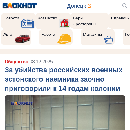
Донецк
Новости
Хозяйство
Бары
Справочн
- рестораны
Авто
Работа
Магазины
Го
Общество
08.12.2025
За убийства российских военных
эстонского наемника заочно
приговорили к 14 годам колонии