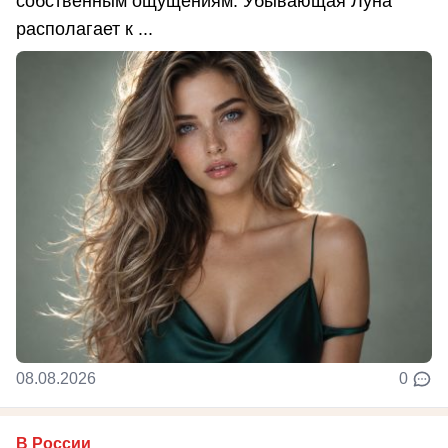
собственным ощущениям. Убывающая Луна
располагает к ...
08.08.2026
0
В России