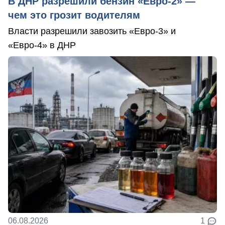
В ДНР разрешили бензин «Евро-2» —
чем это грозит водителям
Власти разрешили завозить «Евро-3» и
«Евро-4» в ДНР
06.08.2026
1