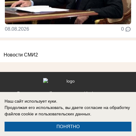
08.08.2026
0
Новости СМИ2
Реклама на сайте
Информация
Наш сайт использует куки.
Контакты
Продолжая его использовать, вы даете согласие на обработку
файлов cookie
и пользовательских данных.
ПОНЯТНО
Запись о регистрации СМИ: ЭЛ № ФС 77 – 86242, выдано