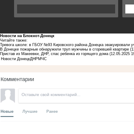
Новости на Блoкнoт-Донецк
Читайте также:
Тревога школе: в ГБОУ №93 Кировского района Донецка эвакуировали у
В Донецке пожарные обнаружили труп мужчины в сгоревшей квартире
(1
Пристав из Макеевки, ДНР, спас ребенка из горящего дома
(12.05.2025 1
Новости Донецк
ДНР
МЧС
Комментарии
Новые
Лучшие
Ранее