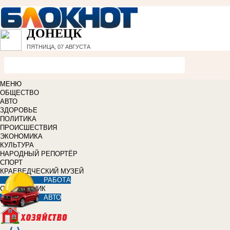
ДОНЕЦК
ПЯТНИЦА, 07 АВГУСТА
МЕНЮ
ОБЩЕСТВО
АВТО
ЗДОРОВЬЕ
ПОЛИТИКА
ПРОИСШЕСТВИЯ
ЭКОНОМИКА
КУЛЬТУРА
НАРОДНЫЙ РЕПОРТЁР
СПОРТ
КРАЕВЕДЧЕСКИЙ МУЗЕЙ
РАБОТА
СПРАВОЧНИК
АВТО