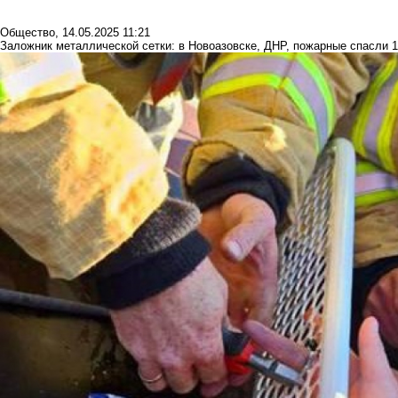
Общество
,
14.05.2025 11:21
Заложник металлической сетки: в Новоазовске, ДНР, пожарные спасли 1