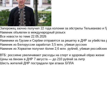
Запорожец заочно получил 22 года колонии за обстрелы Тельманово и Г
Наемник объявлен в международный розыск
Все новости по теме
22.05.2026
Наемники из Грузии и Сербии отправятся за решетку в ДНР за убийства 
Наемник из Белоруссии заработал 3,5 млн, убивая русских
Наемник из Хорватии получил более 2,6 млн. рублей, убивая российски
ВТБ: россияне увеличивают расходы на спорт и здоровый образ жизни
Цены на бензин в ДНР 7 августа — до 210 рублей за литр
Шесть жителей ДНР пострадали при атаках БПЛА