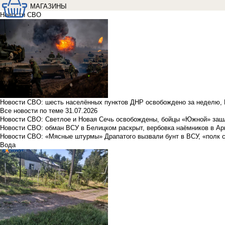
МАГАЗИНЫ
Новости СВО
Новости СВО: шесть населённых пунктов ДНР освобождено за неделю, 
Все новости по теме
31.07.2026
Новости СВО: Светлое и Новая Сечь освобождены, бойцы «Южной» заш
Новости СВО: обман ВСУ в Белицком раскрыт, вербовка наёмников в Ар
Новости СВО: «Мясные штурмы» Драпатого вызвали бунт в ВСУ, «полк 
Вода