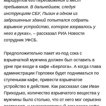
маршрутов его передвижения и мест
пребывания. В дальнейшем, следуя
инструкциям СБУ, Пызин в одном из
заброшенных зданий попытался собрать
взрывное устройство, которое взорвалось у
него в руках»
, – рассказал РИА Новости
сотрудник УФСБ.
Предположительно пакет из-под сока с
взрывчаткой мужчина должен был оставить в
урне при входе в кафе «Берлога». А когда глава
администрации Горловки будет подниматься по
ступенькам кафе, привести взрывчатое
устройство в действие. Как рассказал сам Иван
Приходько, количество взрывчатого вещества у
мужчины было столько, что от него мог серьезно