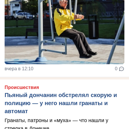
вчера в 12:10
0
Происшествия
Пьяный дончанин обстрелял скорую и
полицию — у него нашли гранаты и
автомат
Гранаты, патроны и «муха» — что нашли у
стрелка в Донецке