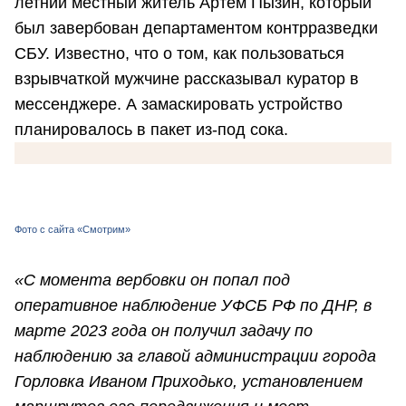
летний местный житель Артем Пызин, который
был завербован департаментом контрразведки
СБУ. Известно, что о том, как пользоваться
взрывчаткой мужчине рассказывал куратор в
мессенджере. А замаскировать устройство
планировалось в пакет из-под сока.
Фото с сайта «Смотрим»
«С момента вербовки он попал под
оперативное наблюдение УФСБ РФ по ДНР, в
марте 2023 года он получил задачу по
наблюдению за главой администрации города
Горловка Иваном Приходько, установлением