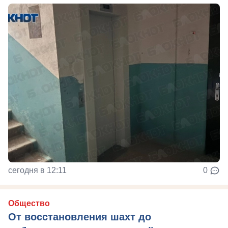
сегодня в 12:11
0
Общество
От восстановления шахт до