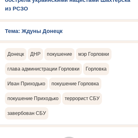
из РСЗО
Тема: Ждуны Донецк
Донецк
ДНР
покушение
мэр Горловки
глава администрации Горловки
Горловка
Иван Приходько
покушение Горловка
покушение Приходько
террорист СБУ
завербован СБУ