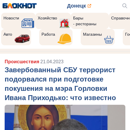
Донецк
Новости
Хозяйство
Бары
Справочн
- рестораны
Авто
Работа
Магазины
Го
Происшествия
21.04.2023
Завербованный СБУ террорист
подорвался при подготовке
покушения на мэра Горловки
Ивана Приходько: что известно