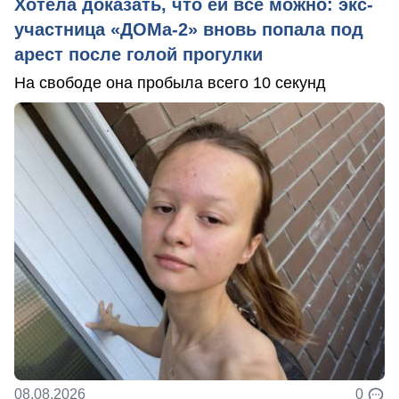
Хотела доказать, что ей все можно: экс-
участница «ДОМа-2» вновь попала под
арест после голой прогулки
На свободе она пробыла всего 10 секунд
08.08.2026
0