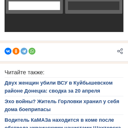
Читайте также:
Двух женщин убили ВСУ в Куйбышевском
районе Донецка: сводка за 20 апреля
Эхо войны? Житель Горловки хранил у себя
дома боеприпасы
Водитель КаМАЗа находится в коме после
обстрела украинскими нацистами Шахтерска