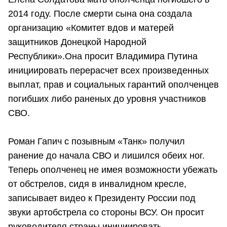
2014 году. После смерти сына она создала
организацию «Комитет вдов и матерей
защитников Донецкой Народной
Республики».Она просит Владимира Путина
инициировать перерасчет всех произведенных
выплат, прав и социальных гарантий ополченцев
погибших либо раненых до уровня участников
СВО.
Роман Гапич с позывным «Танк» получил
ранение до начала СВО и лишился обеих ног.
Теперь ополченец не имея возможности убежать
от обстрелов, сидя в инвалидном кресле,
записывает видео к Президенту России под
звуки артобстрела со стороны ВСУ. Он просит
руководителя страны инициировать