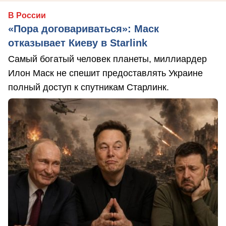
В России
«Пора договариваться»: Маск
отказывает Киеву в Starlink
Самый богатый человек планеты, миллиардер
Илон Маск не спешит предоставлять Украине
полный доступ к спутникам Старлинк.