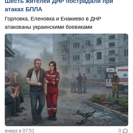
Шесть жителей ДНР пострадали при
атаках БПЛА
Горловка, Еленовка и Енакиево в ДНР
атакованы украинскими боевиками
вчера в 07:51
0