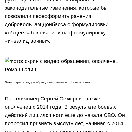
законодательные изменения, которые бы
позволили переоформить ранения
добровольцам Донбасса с формулировки
«общее заболевание» на формулировку
«инвалид войны».
Фото: скрин с видео-обращения, ополченец Роман Гапич
Паралимпиец Сергей Семернин также
ополченец с 2014 года. В результате боевых
действий лишился ноги еще до начала СВО. Он
попросил признать выслугу лет, начиная с 2014
года как «год за три», включая лечение в