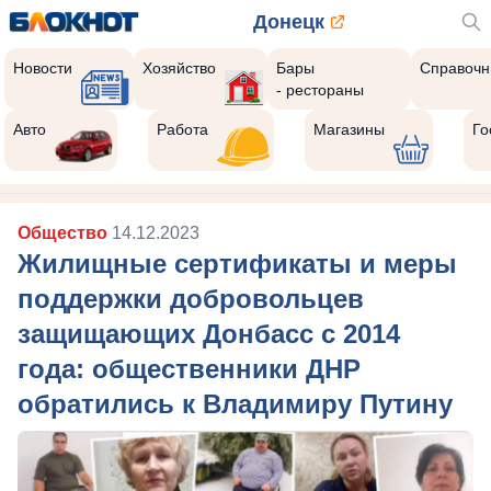
Донецк
Новости
Хозяйство
Бары
Справочн
- рестораны
Авто
Работа
Магазины
Го
Общество
14.12.2023
Жилищные сертификаты и меры
поддержки добровольцев
защищающих Донбасс с 2014
года: общественники ДНР
обратились к Владимиру Путину