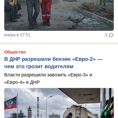
вчера в 07:51
0
Общество
В ДНР разрешили бензин «Евро-2» —
чем это грозит водителям
Власти разрешили завозить «Евро-3» и
«Евро-4» в ДНР