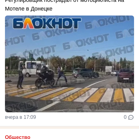
Регулировщик пострадал от мотоциклиста на
Мотеле в Донецке
вчера в 17:09
0
Общество