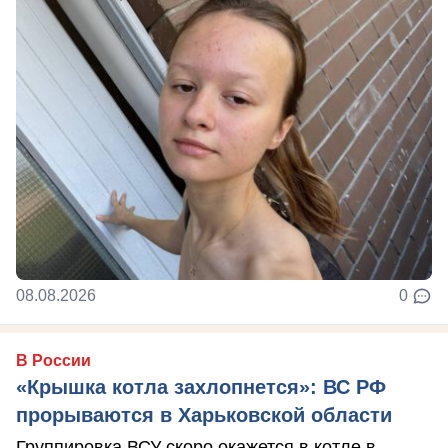
08.08.2026
0
В России
«Крышка котла захлопнется»: ВС РФ
прорываются в Харьковской области
Группировка ВСУ скоро окажется в котле в