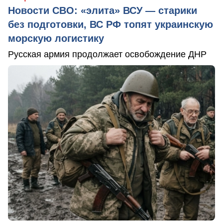
Новости СВО: «элита» ВСУ — старики
без подготовки, ВС РФ топят украинскую
морскую логистику
Русская армия продолжает освобождение ДНР