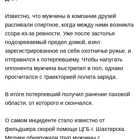
Известно, что мужчины в компании друзей
распивали спиртное, когда между ними возникла
ссора из-за ревности. Уже после застолья
подозреваемый предел домой, взял
зарегистрированное на себя охотничье ружье, и
отправился к потерпевшему. Чтобы напугать
оппонента мужчина выстрелил в пол, однако
просчитался с траекторией полета заряда.
В итоге потерпевший получил ранение паховой
области, от которого и скончался.
О самом инциденте стало известно от
фельдшера скорой помощи ЦГБ г. Шахтерска.
Медики обнаружили труп мужчины с