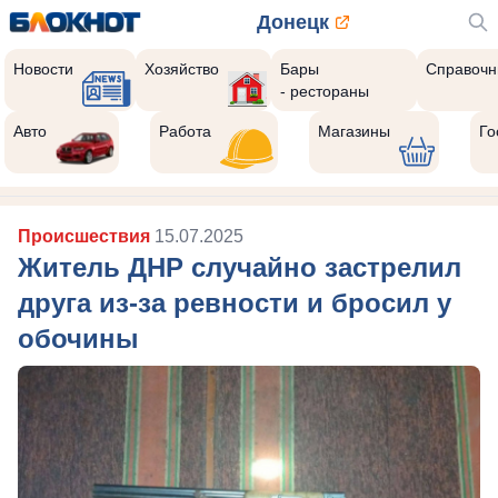
Донецк
Новости
Хозяйство
Бары
Справочн
- рестораны
Авто
Работа
Магазины
Го
Происшествия
15.07.2025
Житель ДНР случайно застрелил
друга из-за ревности и бросил у
обочины