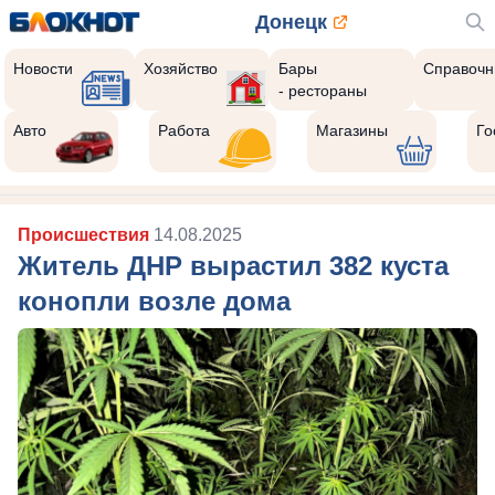
Донецк
Новости
Хозяйство
Бары
Справочн
- рестораны
Авто
Работа
Магазины
Го
Происшествия
14.08.2025
Житель ДНР вырастил 382 куста
конопли возле дома