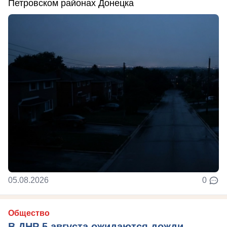
Петровском районах Донецка
05.08.2026
0
Общество
В ДНР 5 августа ожидаются дожди,