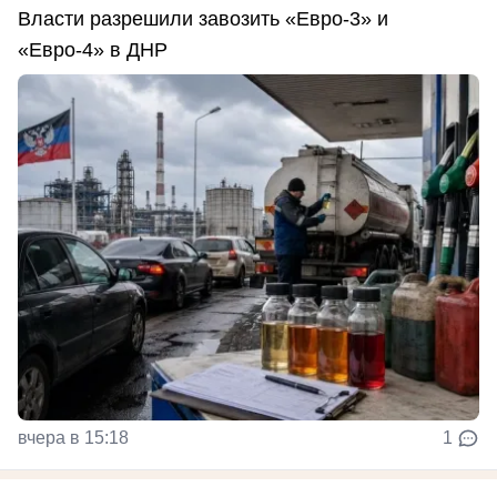
Власти разрешили завозить «Евро-3» и
«Евро-4» в ДНР
вчера в 15:18
1