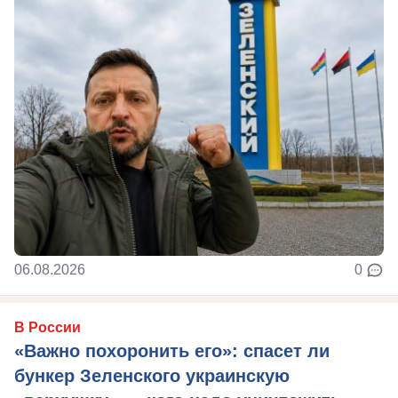
06.08.2026
0
В России
«Важно похоронить его»: спасет ли
бункер Зеленского украинскую