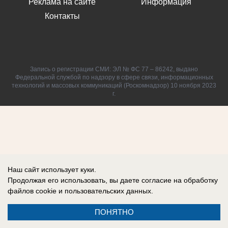
Реклама на сайте
Информация
Контакты
Запись о регистрации СМИ: ЭЛ № ФС 77 – 86242, выдано
Федеральной службой по надзору в сфере связи, информационных
технологий и массовых коммуникаций (Роскомнадзор) 10 ноября 2023
г.
Наш сайт использует куки.
Продолжая его использовать, вы даете согласие на обработку
файлов cookie
и пользовательских данных.
ПОНЯТНО