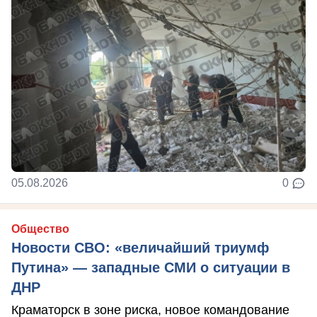
05.08.2026
0
Общество
Новости СВО: «величайший триумф
Путина» — западные СМИ о ситуации в
ДНР
Краматорск в зоне риска, новое командование