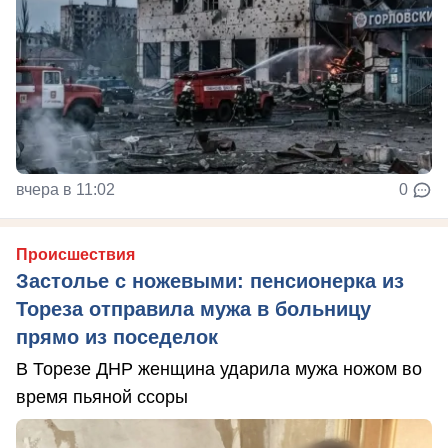
вчера в 11:02
0
Происшествия
Застолье с ножевыми: пенсионерка из
Тореза отправила мужа в больницу
прямо из поседелок
В Торезе ДНР женщина ударила мужа ножом во
время пьяной ссоры