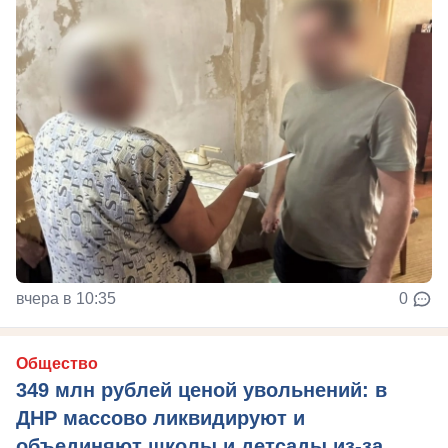
вчера в 10:35
0
Общество
349 млн рублей ценой увольнений: в
ДНР массово ликвидируют и
объединяют школы и детсады из-за