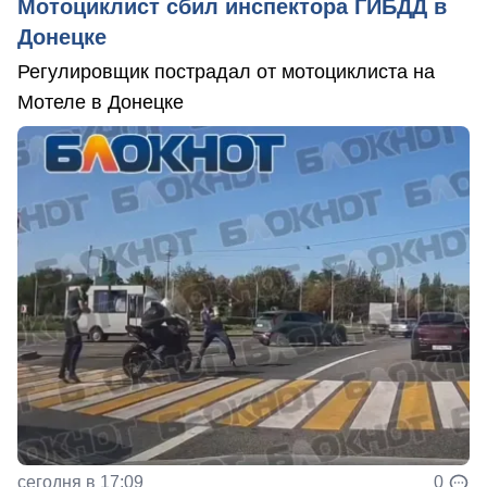
Мотоциклист сбил инспектора ГИБДД в
Донецке
Регулировщик пострадал от мотоциклиста на
Мотеле в Донецке
сегодня в 17:09
0