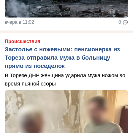
вчера в 11:02
0
Происшествия
Застолье с ножевыми: пенсионерка из
Тореза отправила мужа в больницу
прямо из поседелок
В Торезе ДНР женщина ударила мужа ножом во
время пьяной ссоры