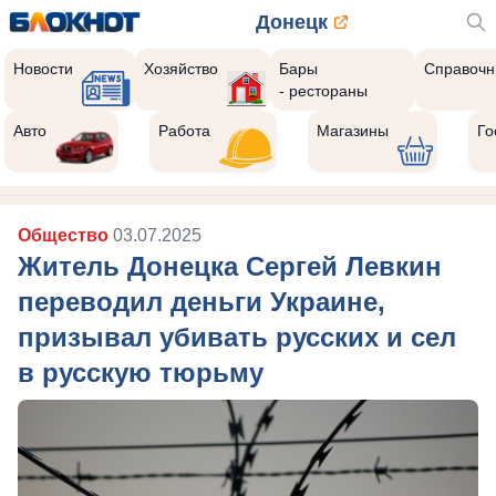
Донецк
Новости
Хозяйство
Бары
Справочн
- рестораны
Авто
Работа
Магазины
Го
Общество
03.07.2025
Житель Донецка Сергей Левкин
переводил деньги Украине,
призывал убивать русских и сел
в русскую тюрьму