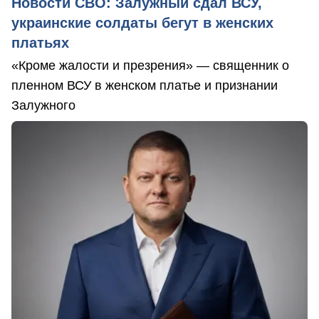
Новости СВО: Залужный сдал ВСУ,
украинские солдаты бегут в женских
платьях
«Кроме жалости и презрения» — священник о
пленном ВСУ в женском платье и признании
Залужного