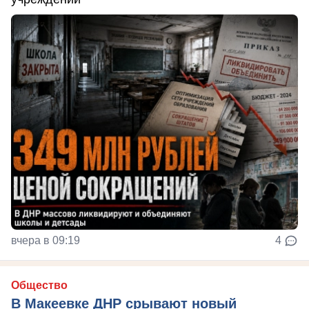
вчера в 09:19
4
Общество
В Макеевке ДНР срывают новый