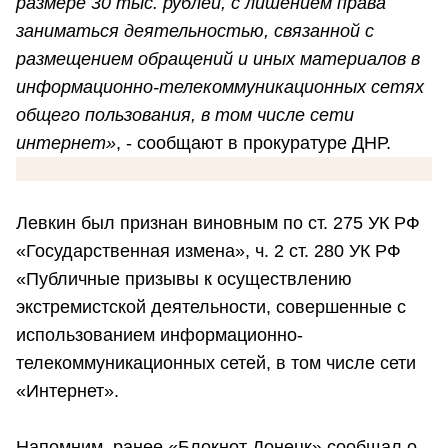
размере 30 тыс. рублей, с лишением права
заниматься деятельностью, связанной с
размещением обращений и иных материалов в
информационно-телекоммуникационных сетях
общего пользования, в том числе сети
интернет»
, - сообщают в прокуратуре ДНР.
Левкин был признан виновным по ст. 275 УК РФ
«Государственная измена», ч. 2 ст. 280 УК РФ
«Публичные призывы к осуществлению
экстремистской деятельности, совершенные с
использованием информационно-
телекоммуникационных сетей, в том числе сети
«Интернет».
Напомним, ранее «Блокнот Донецк» сообщал о