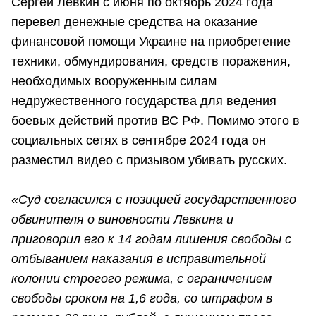
Сергей Левкин с июня по октябрь 2024 года
перевел денежные средства на оказание
финансовой помощи Украине на приобретение
техники, обмундирования, средств поражения,
необходимых вооруженным силам
недружественного государства для ведения
боевых действий против ВС РФ. Помимо этого в
социальных сетях в сентябре 2024 года он
разместил видео с призывом убивать русских.
«Суд согласился с позицией государственного
обвинителя о виновности Левкина и
приговорил его к 14 годам лишения свободы с
отбыванием наказания в исправительной
колонии строгого режима, с ограничением
свободы сроком на 1,6 года, со штрафом в