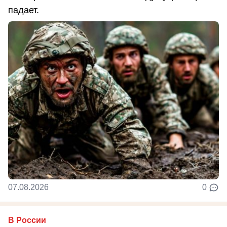
падает.
07.08.2026
0
В России