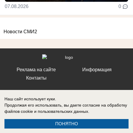
07.08.2026
0
Новости СМИ2
Реклама на сайте
Информация
Контакты
Наш сайт использует куки.
Продолжая его использовать, вы даете согласие на обработку
Запись о регистрации СМИ: ЭЛ № ФС 77 – 86242, выдано
файлов cookie
и пользовательских данных.
Федеральной службой по надзору в сфере связи, информационных
технологий и массовых коммуникаций (Роскомнадзор) 10 ноября 2023
г.
ПОНЯТНО