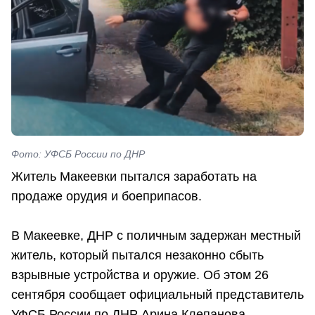
Фото: УФСБ России по ДНР
Житель Макеевки пытался заработать на
продаже орудия и боеприпасов.
В Макеевке, ДНР с поличным задержан местный
житель, который пытался незаконно сбыть
взрывные устройства и оружие. Об этом 26
сентября сообщает официальный представитель
УФСБ России по ДНР Арина Клепанова.