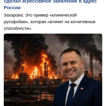
сделал агрессивное заявление в адрес
России
Захарова: Это пример «клинической
русофобии», которая «влияет на когнитивные
способности».