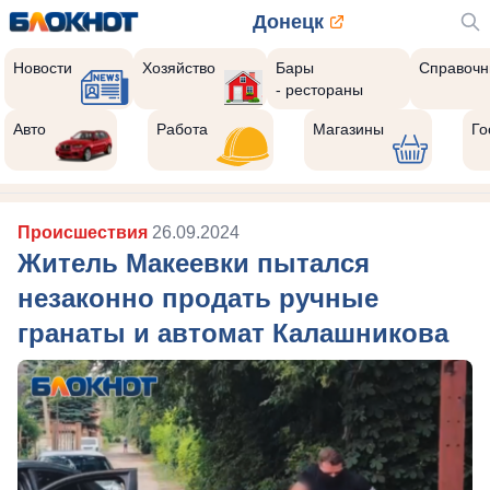
Донецк
Новости
Хозяйство
Бары
Справочн
- рестораны
Авто
Работа
Магазины
Го
Происшествия
26.09.2024
Житель Макеевки пытался
незаконно продать ручные
гранаты и автомат Калашникова