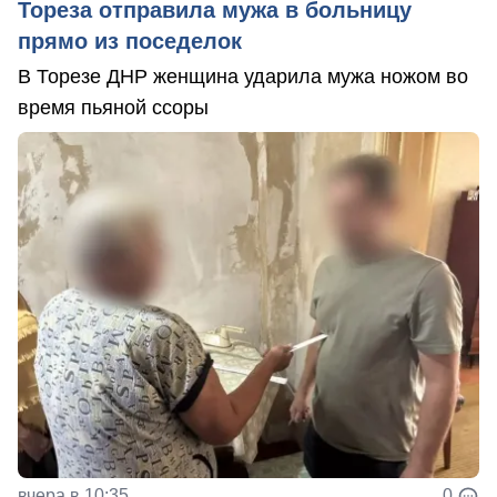
Тореза отправила мужа в больницу
прямо из поседелок
В Торезе ДНР женщина ударила мужа ножом во
время пьяной ссоры
вчера в 10:35
0