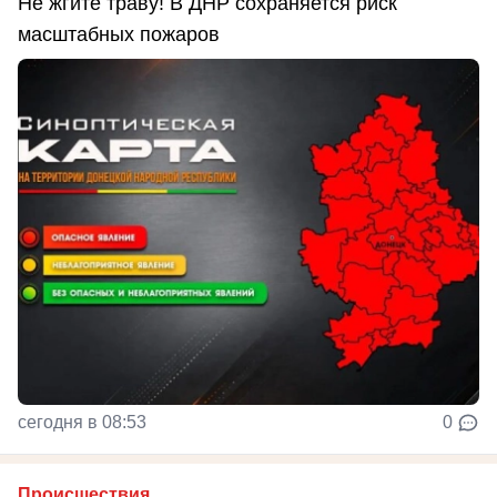
Не жгите траву! В ДНР сохраняется риск
масштабных пожаров
сегодня в 08:53
0
Происшествия