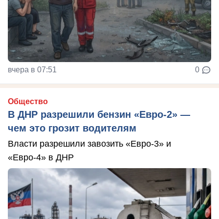
вчера в 07:51
0
Общество
В ДНР разрешили бензин «Евро-2» —
чем это грозит водителям
Власти разрешили завозить «Евро-3» и
«Евро-4» в ДНР