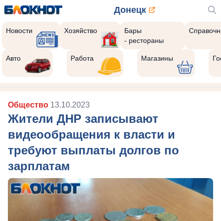
Донецк
Новости
Хозяйство
Бары
Справочн
- рестораны
Авто
Работа
Магазины
Го
Общество
13.10.2023
Жители ДНР записывают
видеообращения к власти и
требуют выплаты долгов по
зарплатам