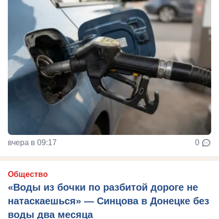
вчера в 09:17
0
Общество
«Воды из бочки по разбитой дороге не
натаскаешься» — Синцова в Донецке без
воды два месяца