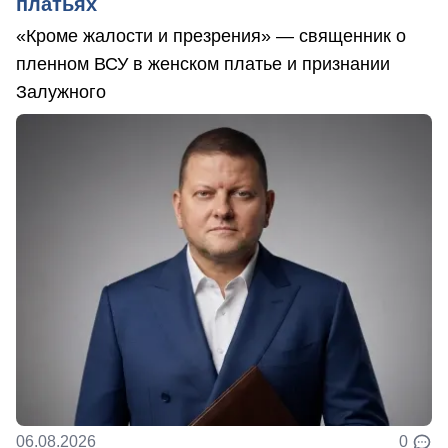
платьях
«Кроме жалости и презрения» — священник о
пленном ВСУ в женском платье и признании
Залужного
06.08.2026
0