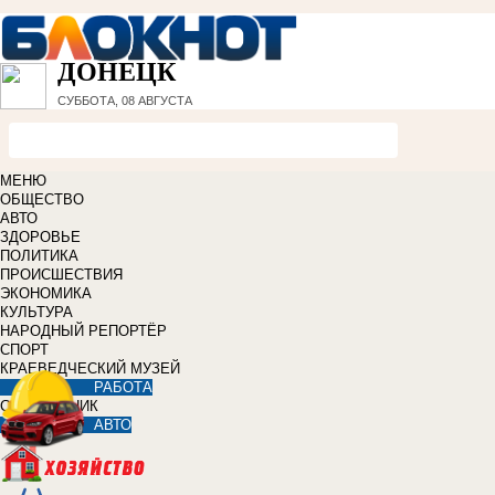
ДОНЕЦК
СУББОТА, 08 АВГУСТА
МЕНЮ
ОБЩЕСТВО
АВТО
ЗДОРОВЬЕ
ПОЛИТИКА
ПРОИСШЕСТВИЯ
ЭКОНОМИКА
КУЛЬТУРА
НАРОДНЫЙ РЕПОРТЁР
СПОРТ
КРАЕВЕДЧЕСКИЙ МУЗЕЙ
РАБОТА
СПРАВОЧНИК
АВТО