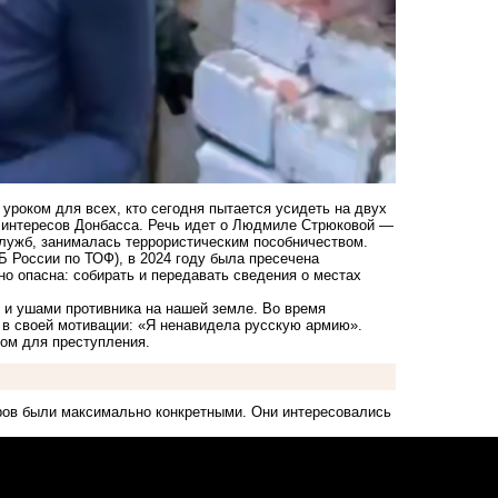
уроком для всех, кто сегодня пытается усидеть на двух
 и интересов Донбасса. Речь идет о Людмиле Стрюковой —
служб, занималась террористическим пособничеством.
 России по ТОФ), в 2024 году была пресечена
о опасна: собирать и передавать сведения о местах
 и ушами противника на нашей земле. Во время
ь в своей мотивации: «Я ненавидела русскую армию».
ком для преступления.
оров были максимально конкретными. Они интересовались