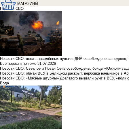
МАГАЗИНЫ
Новости СВО
Новости СВО: шесть населённых пунктов ДНР освобождено за неделю, 
Все новости по теме
31.07.2026
Новости СВО: Светлое и Новая Сечь освобождены, бойцы «Южной» заш
Новости СВО: обман ВСУ в Белицком раскрыт, вербовка наёмников в Ар
Новости СВО: «Мясные штурмы» Драпатого вызвали бунт в ВСУ, «полк 
Вода