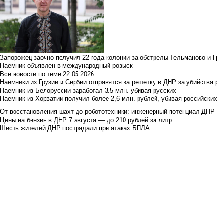
Запорожец заочно получил 22 года колонии за обстрелы Тельманово и Г
Наемник объявлен в международный розыск
Все новости по теме
22.05.2026
Наемники из Грузии и Сербии отправятся за решетку в ДНР за убийства 
Наемник из Белоруссии заработал 3,5 млн, убивая русских
Наемник из Хорватии получил более 2,6 млн. рублей, убивая российски
От восстановления шахт до робототехники: инженерный потенциал ДНР 
Цены на бензин в ДНР 7 августа — до 210 рублей за литр
Шесть жителей ДНР пострадали при атаках БПЛА