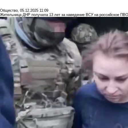
Общество
,
05.12.2025 11:09
Жительница ДНР получила 13 лет за наведение ВСУ на российское ПВ