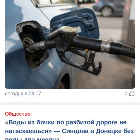
сегодня в 09:17
0
Общество
«Воды из бочки по разбитой дороге не
натаскаешься» — Синцова в Донецке без
воды два месяца