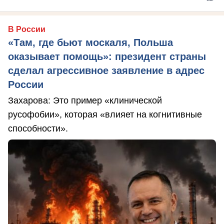
В России
«Там, где бьют москаля, Польша
оказывает помощь»: президент страны
сделал агрессивное заявление в адрес
России
Захарова: Это пример «клинической
русофобии», которая «влияет на когнитивные
способности».