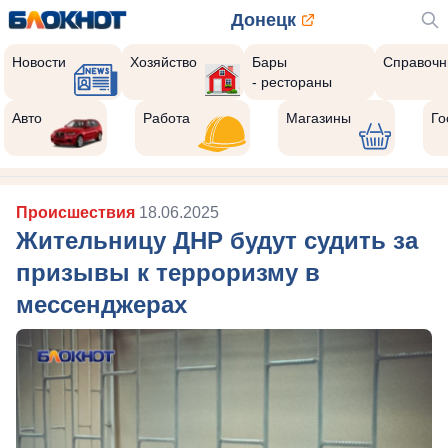
Донецк
Новости
Хозяйство
Бары
Справочн
- рестораны
Авто
Работа
Магазины
Го
Происшествия
18.06.2025
Жительницу ДНР будут судить за
призывы к терроризму в
мессенджерах