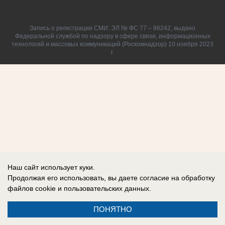
Запись о регистрации СМИ: ЭЛ № ФС 77 – 86242, выдано
Федеральной службой по надзору в сфере связи, информационных
технологий и массовых коммуникаций (Роскомнадзор) 10 ноября 2023
г.
Наш сайт использует куки.
Продолжая его использовать, вы даете согласие на обработку
файлов cookie
и пользовательских данных.
ПОНЯТНО