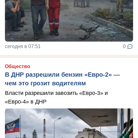
сегодня в 07:51
0
Общество
В ДНР разрешили бензин «Евро-2» —
чем это грозит водителям
Власти разрешили завозить «Евро-3» и
«Евро-4» в ДНР