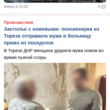
вчера в 11:02
0
Происшествия
Застолье с ножевыми: пенсионерка из
Тореза отправила мужа в больницу
прямо из поседелок
В Торезе ДНР женщина ударила мужа ножом во
время пьяной ссоры