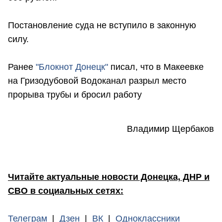
Постановление суда не вступило в законную
силу.
Ранее
"Блокнот Донецк"
писал, что в Макеевке
на Гризодубовой Водоканал разрыл место
прорыва трубы и бросил работу
Владимир Щербаков
Читайте актуальные новости Донецка, ДНР и
СВО в социальных сетях:
Телеграм
|
Дзен
|
ВК
|
Одноклассники