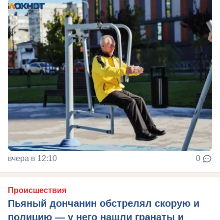
вчера в 12:10
0
Происшествия
Пьяный дончанин обстрелял скорую и
полицию — у него нашли гранаты и