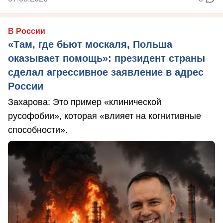
В России
«Там, где бьют москаля, Польша
оказывает помощь»: президент страны
сделал агрессивное заявление в адрес
России
Захарова: Это пример «клинической
русофобии», которая «влияет на когнитивные
способности».