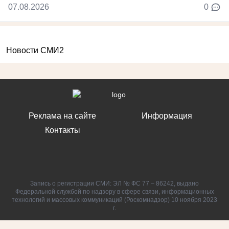
07.08.2026
0
Новости СМИ2
Реклама на сайте
Информация
Контакты
Запись о регистрации СМИ: ЭЛ № ФС 77 – 86242, выдано
Федеральной службой по надзору в сфере связи, информационных
технологий и массовых коммуникаций (Роскомнадзор) 10 ноября 2023
г.