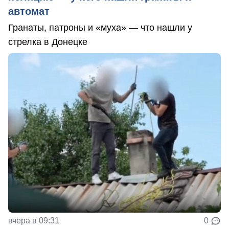
автомат
Гранаты, патроны и «муха» — что нашли у
стрелка в Донецке
вчера в 09:31
0