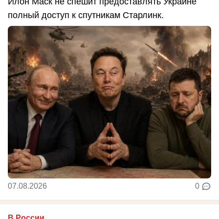
Илон Маск не спешит предоставлять Украине
полный доступ к спутникам Старлинк.
07.08.2026
0
В России