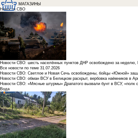
МАГАЗИНЫ
Новости СВО
Новости СВО: шесть населённых пунктов ДНР освобождено за неделю, 
Все новости по теме
31.07.2026
Новости СВО: Светлое и Новая Сечь освобождены, бойцы «Южной» заш
Новости СВО: обман ВСУ в Белицком раскрыт, вербовка наёмников в Ар
Новости СВО: «Мясные штурмы» Драпатого вызвали бунт в ВСУ, «полк 
Вода