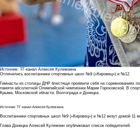
Источник: ТГ-канал Алексея Кулемзина
Отличились воспитанники спортивных школ №9 («Кировец») и №12.
Гимнасты из столицы ДНР блестяще проявили себя на соревнованиях по
памяти абсолютной Олимпийской чемпионки Марии Гороховской. В спор
Крыма, Московской области, Волгограда и Донецка.
Источник: ТГ-канал Алексея Кулемзина
Воспитанники спортивных школ №9 («Кировец») и №12 везут домой 11 ме
Глава Донецка Алексей Кулемзин опубликовал список победителей.