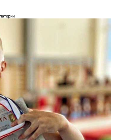
впатории