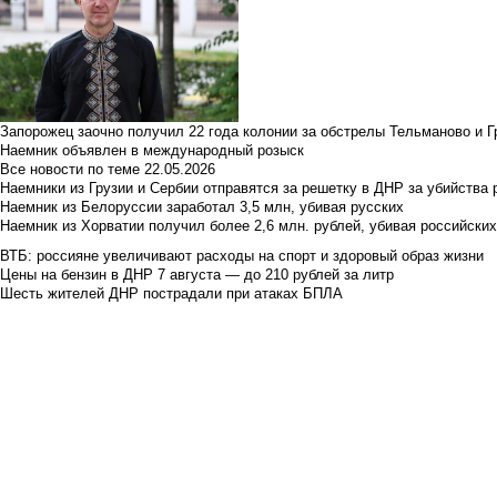
Запорожец заочно получил 22 года колонии за обстрелы Тельманово и Г
Наемник объявлен в международный розыск
Все новости по теме
22.05.2026
Наемники из Грузии и Сербии отправятся за решетку в ДНР за убийства 
Наемник из Белоруссии заработал 3,5 млн, убивая русских
Наемник из Хорватии получил более 2,6 млн. рублей, убивая российски
ВТБ: россияне увеличивают расходы на спорт и здоровый образ жизни
Цены на бензин в ДНР 7 августа — до 210 рублей за литр
Шесть жителей ДНР пострадали при атаках БПЛА