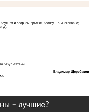
 брусьях и опорном прыжке, бронзу – в многоборье;
ряд);
;
ми результатами.
Владимир Щеребаков
ях: