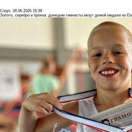
Спорт
,
28.06.2025 15:39
Золото, серебро и бронза: донецкие гимнасты везут домой медали из Е