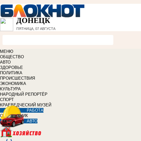
ДОНЕЦК
ПЯТНИЦА, 07 АВГУСТА
МЕНЮ
ОБЩЕСТВО
АВТО
ЗДОРОВЬЕ
ПОЛИТИКА
ПРОИСШЕСТВИЯ
ЭКОНОМИКА
КУЛЬТУРА
НАРОДНЫЙ РЕПОРТЁР
СПОРТ
КРАЕВЕДЧЕСКИЙ МУЗЕЙ
РАБОТА
СПРАВОЧНИК
АВТО