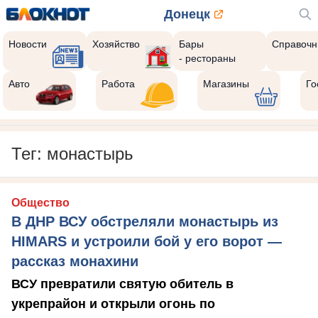
Донецк
Новости
Хозяйство
Бары
Справочн
- рестораны
Авто
Работа
Магазины
Го
Тег: монастырь
Общество
В ДНР ВСУ обстреляли монастырь из
HIMARS и устроили бой у его ворот —
рассказ монахини
ВСУ превратили святую обитель в
укрепрайон и открыли огонь по