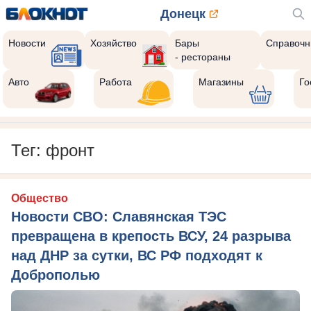
Донецк
Новости
Хозяйство
Бары
Справочн
- рестораны
Авто
Работа
Магазины
Го
Тег: фронт
Общество
Новости СВО: Славянская ТЭС
превращена в крепость ВСУ, 24 разрыва
над ДНР за сутки, ВС РФ подходят к
Доброполью