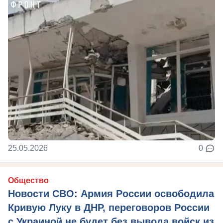
25.05.2026
0
Общество
Новости СВО: Армия России освободила
Кривую Луку в ДНР, переговоров России
с Украиной не будет без вывода войск из