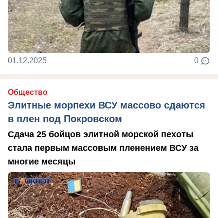
01.12.2025
0
Общество
Элитные морпехи ВСУ массово сдаются
в плен под Покровском
Сдача 25 бойцов элитной морской пехоты
стала первым массовым пленением ВСУ за
многие месяцы