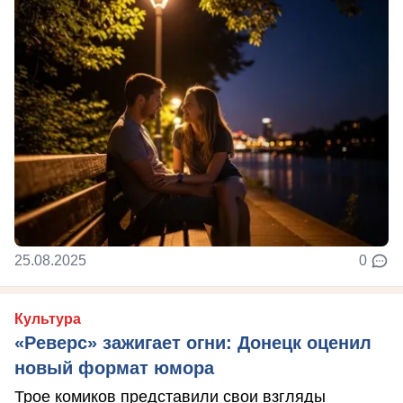
25.08.2025
0
Культура
«Реверс» зажигает огни: Донецк оценил
новый формат юмора
Трое комиков представили свои взгляды