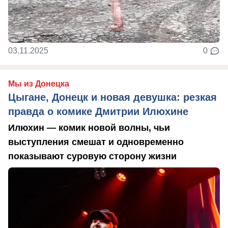
03.11.2025
0
Мы из Донецка
Цыгане, Донецк и новая девушка: резкая
правда о комике Дмитрии Илюхине
Илюхин — комик новой волны, чьи
выступления смешат и одновременно
показывают суровую сторону жизни