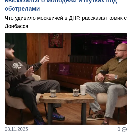
высказался о молодёжи и шутках под
обстрелами
Что удивило москвичей в ДНР, рассказал комик с
Донбасса
08.11.2025
0